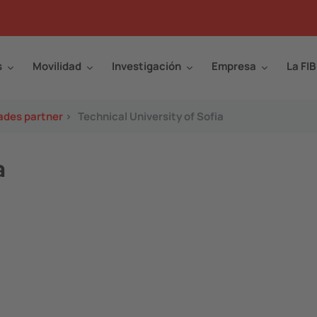
s
Movilidad
Investigación
Empresa
La FIB
ades partner
>
Technical University of Sofia
a