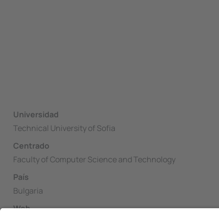
Universidad
Technical University of Sofia
Centrado
Faculty of Computer Science and Technology
País
Bulgaria
Web