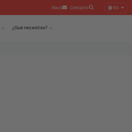
ES
Racó
Contacto
Lista
¿Qué necesitas?