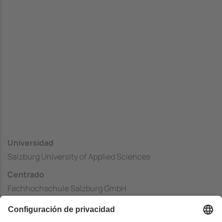
Universidad
Salzburg University of Applied Sciences
Centrado
Fachhochschule Salzburg GmbH
País
Austria