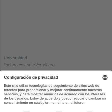
Universidad
Fachhochschule Vorarlberg
Centrado
Department of Engineering and Technology
País
Austria
Web