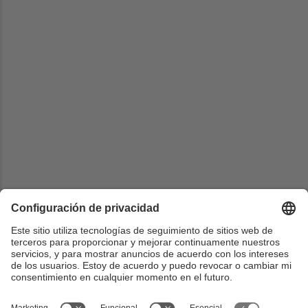
Universidad
Instituto Tecnológico de Buenos Aires
País
Argentina
Web
https://www.itba.edu.ar/la-universidad/itba-global/