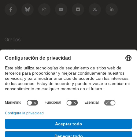
Grados
Másteres
Movilidad Internacional
Investigación
Empresa
La FIB
¿Qué necesitas?
© Facultat d'Informàtica de Barcelona - Universitat Politècnica