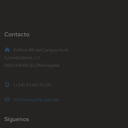
Contacto
Edificio B6 del Campus Nord
C/Jordi Girona, 1-3
08034 BARCELONA España
(+34) 93 401 70 00
informacio@fib.upc.edu
Síguenos