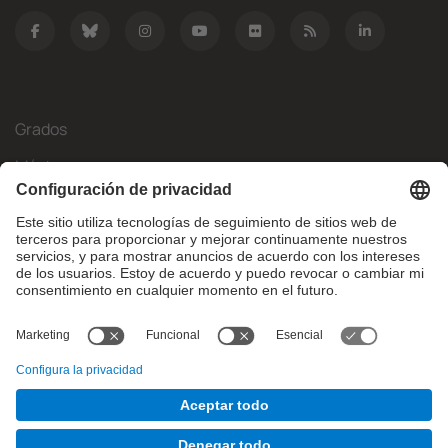
Grados
Másteres
Movilidad Internacional
Investigación
Empresa
La FIB
¿Qué necesitas?
© Facultat d'Informàtica de Barcelona - Universitat Politècnica