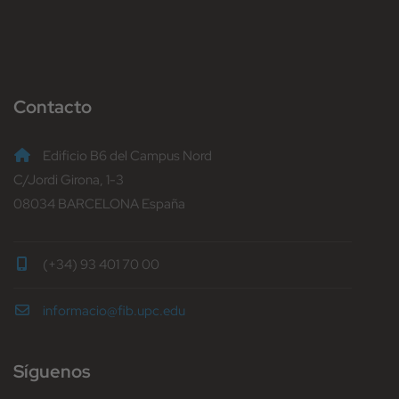
Contacto
Edificio B6 del Campus Nord
C/Jordi Girona, 1-3
08034 BARCELONA España
(+34) 93 401 70 00
informacio@fib.upc.edu
Síguenos