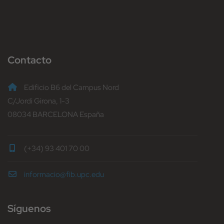
Contacto
Edificio B6 del Campus Nord
C/Jordi Girona, 1-3
08034 BARCELONA España
(+34) 93 401 70 00
informacio@fib.upc.edu
Síguenos