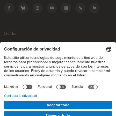
Grados
Másteres
Movilidad Internacional
Investigación
Empresa
La FIB
¿Qué necesitas?
© Facultat d'Informàtica de Barcelona - Universitat Politècnica