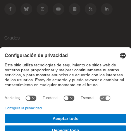
Grados
Másteres
Movilidad Internacional
Investigación
Empresa
La FIB
¿Qué necesitas?
© Facultat d'Informàtica de Barcelona - Universitat Politècnica