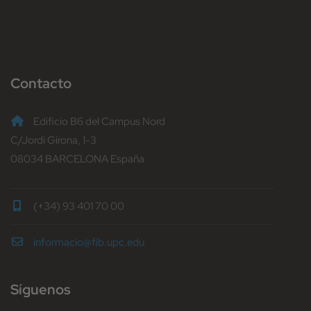
Contacto
Edificio B6 del Campus Nord
C/Jordi Girona, 1-3
08034 BARCELONA España
(+34) 93 401 70 00
informacio@fib.upc.edu
Síguenos