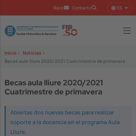
Pasar al contenido principal
ES
Racó
Contacto
Lista
Image
Inicio
>
Notícias
>
Becas aula lliure 2020/2021 Cuatrimestre de primavera
Becas aula lliure 2020/2021
Cuatrimestre de primavera
Abiertas dos nuevas becas para realizar
soporte a la docencia en el programa Aula
Lliure.