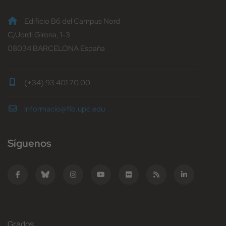
Edificio B6 del Campus Nord
C/Jordi Girona, 1-3
08034 BARCELONA España
(+34) 93 401 70 00
informacio@fib.upc.edu
Síguenos
Grados