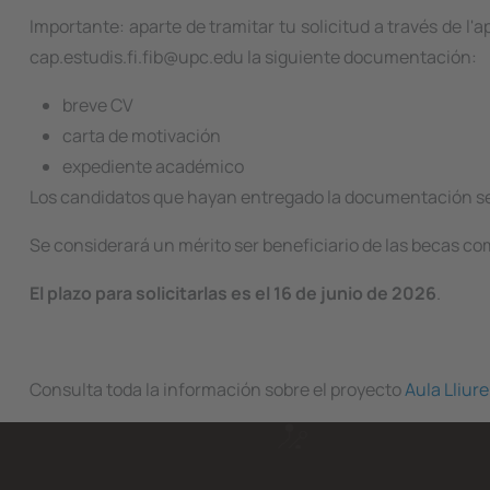
Importante: aparte de tramitar tu solicitud a través de l'
cap.estudis.fi.fib@upc.edu la siguiente documentación:
breve CV
carta de motivación
expediente académico
Los candidatos que hayan entregado la documentación s
Se considerará un mérito ser beneficiario de las becas c
El plazo para solicitarlas es el 16 de junio de 2026
.
Consulta toda la información sobre el proyecto
Aula Lliure