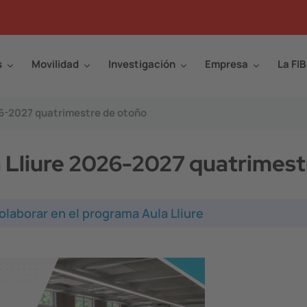
s
Movilidad
Investigación
Empresa
La FIB
26-2027 quatrimestre de otoño
 Lliure 2026-2027 quatrimest
olaborar en el programa Aula Lliure