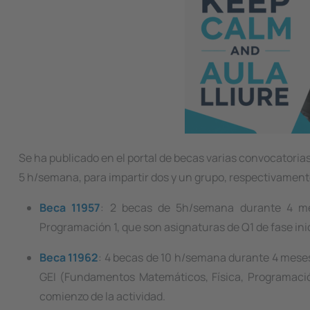
Se ha publicado en el portal de becas varias convocatorias
5 h/semana, para impartir dos y un grupo, respectivamen
Beca 11957
: 2 becas de 5h/semana durante 4 me
Programación 1, que son asignaturas de Q1 de fase inic
Beca 11962
: 4 becas de 10 h/semana durante 4 meses 
GEI (Fundamentos Matemáticos, Física, Programació
comienzo de la actividad.