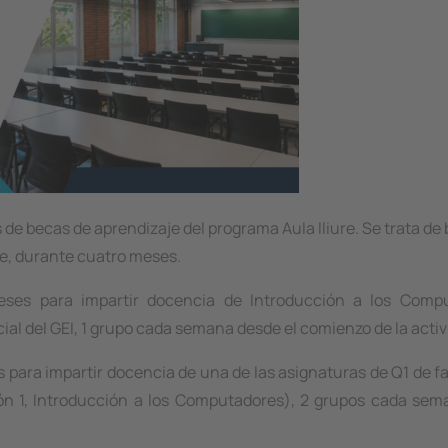
 de becas de aprendizaje del programa Aula lliure. Se trata de 
te, durante cuatro meses.
ses para impartir docencia de Introducción a los Compu
ial del GEI, 1 grupo cada semana desde el comienzo de la activ
para impartir docencia de una de las asignaturas de Q1 de fas
n 1, Introducción a los Computadores), 2 grupos cada sem