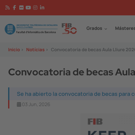
Pasar al contenido principal
Continguts
Image
Grados
Mástere
Inicio
>
Notícias
>
Convocatoria de becas Aula Lliure 20
Convocatoria de becas Aula
Se ha abierto la convocatoria de becas para c
03 Jun, 2026
Image