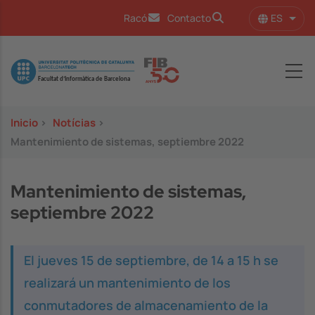
Pasar al contenido principal
ES
Racó
Contacto
Lista
Image
Inicio
>
Notícias
>
Mantenimiento de sistemas, septiembre 2022
Mantenimiento de sistemas,
septiembre 2022
El jueves 15 de septiembre, de 14 a 15 h se
realizará un mantenimiento de los
conmutadores de almacenamiento de la