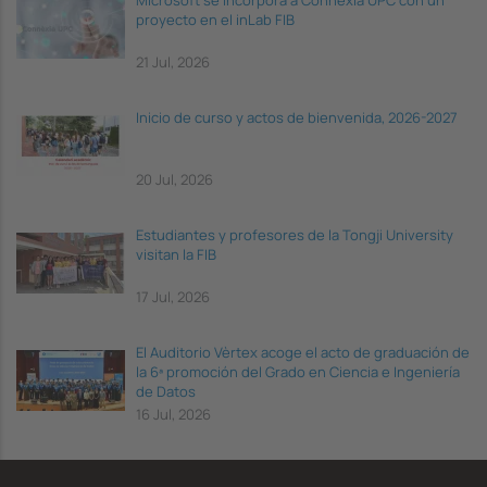
Microsoft se incorpora a Connèxia UPC con un
proyecto en el inLab FIB
21 Jul, 2026
Inicio de curso y actos de bienvenida, 2026-2027
20 Jul, 2026
Estudiantes y profesores de la Tongji University
visitan la FIB
17 Jul, 2026
El Auditorio Vèrtex acoge el acto de graduación de
la 6ª promoción del Grado en Ciencia e Ingeniería
de Datos
16 Jul, 2026