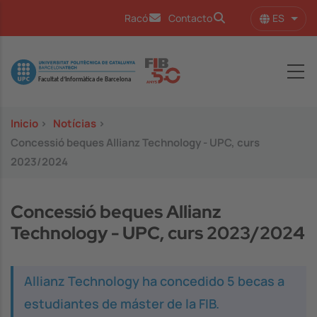
Pasar al contenido principal
ES
Racó
Contacto
Lista
Image
Inicio
>
Notícias
>
Concessió beques Allianz Technology - UPC, curs
2023/2024
Concessió beques Allianz
Technology - UPC, curs 2023/2024
Allianz Technology ha concedido 5 becas a
estudiantes de máster de la FIB.