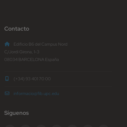
Contacto
Edificio B6 del Campus Nord
C/Jordi Girona, 1-3
08034 BARCELONA España
(+34) 93 401 70 00
informacio@fib.upc.edu
Síguenos