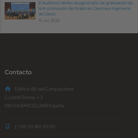
El Auditorio Vèrtex acoge el acto de graduación de
la 6ª promoción del Grado en Ciencia e Ingeniería
de Datos
16 Jul, 2026
Contacto
Edificio B6 del Campus Nord
C/Jordi Girona, 1-3
08034 BARCELONA España
(+34) 93 401 70 00