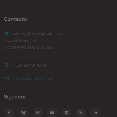
Contacto
Edificio B6 del Campus Nord
C/Jordi Girona, 1-3
08034 BARCELONA España
(+34) 93 401 70 00
informacio@fib.upc.edu
Síguenos