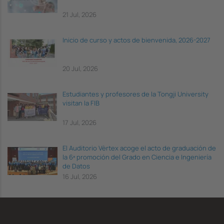
21 Jul, 2026
Inicio de curso y actos de bienvenida, 2026-2027
20 Jul, 2026
Estudiantes y profesores de la Tongji University
visitan la FIB
17 Jul, 2026
El Auditorio Vèrtex acoge el acto de graduación de
la 6ª promoción del Grado en Ciencia e Ingeniería
de Datos
16 Jul, 2026