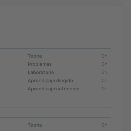
Teoría
0h
Problemas
0h
Laboratorio
2h
Aprendizaje dirigido
0h
Aprendizaje autónomo
0h
Teoría
0h