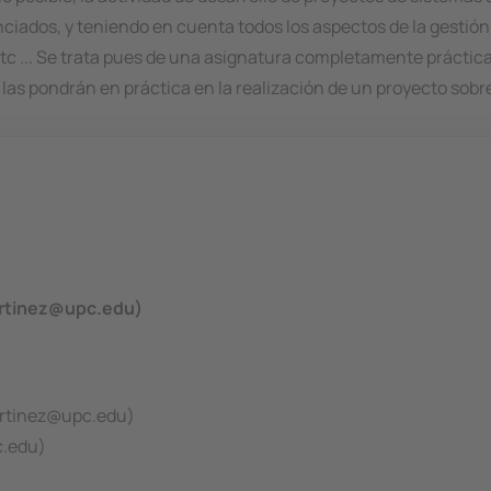
nciados, y teniendo en cuenta todos los aspectos de la gestión 
tc ... Se trata pues de una asignatura completamente práctica
 las pondrán en práctica en la realización de un proyecto sobr
martinez@upc.edu)
artinez@upc.edu)
c.edu)