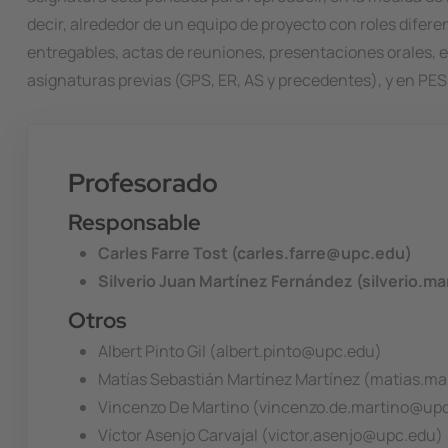
decir, alrededor de un equipo de proyecto con roles difere
entregables, actas de reuniones, presentaciones orales, e
asignaturas previas (GPS, ER, AS y precedentes), y en PES
Profesorado
Responsable
Carles Farre Tost (carles.farre@upc.edu)
Silverio Juan Martínez Fernández (silverio.
Otros
Albert Pinto Gil (albert.pinto@upc.edu)
Matías Sebastián Martínez Martínez (matias.m
Vincenzo De Martino (vincenzo.de.martino@up
Víctor Asenjo Carvajal (victor.asenjo@upc.edu)