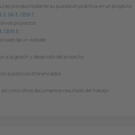
turas previas mediante su puesta en práctica en un proyecto
2.2
,
G5.3
,
CES1.7
,
tión de proyectos
3
,
CES1.3
,
iplinado de un método
 a la gesión y desarrollo del proyecto
cto a públicos diferenciados
, así como otros documentos resultado del trabajo