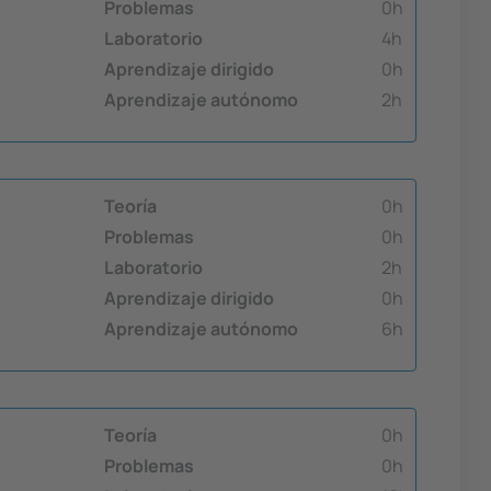
Problemas
0h
Laboratorio
4h
Aprendizaje dirigido
0h
Aprendizaje autónomo
2h
Teoría
0h
Problemas
0h
Laboratorio
2h
Aprendizaje dirigido
0h
Aprendizaje autónomo
6h
Teoría
0h
Problemas
0h