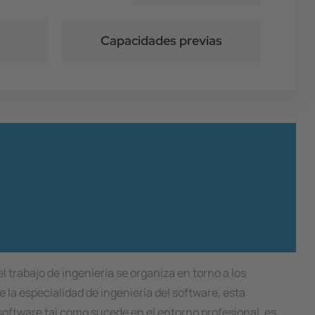
Capacidades previas
l trabajo de ingeniería se organiza en torno a los
e la especialidad de ingeniería del software, esta
 software tal como sucede en el entorno profesional, es