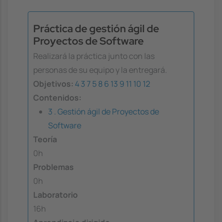
Práctica de gestión ágil de
Proyectos de Software
Realizará la práctica junto con las
personas de su equipo y la entregará.
Objetivos:
4
3
7
5
8
6
13
9
11
10
12
Contenidos:
3 . Gestión ágil de Proyectos de
Software
Teoría
0h
Problemas
0h
Laboratorio
16h