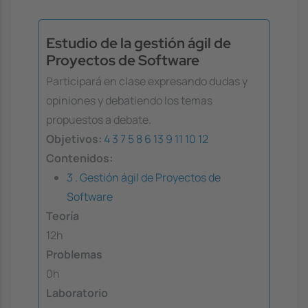
Estudio de la gestión ágil de
Proyectos de Software
Participará en clase expresando dudas y
opiniones y debatiendo los temas
propuestos a debate.
Objetivos:
4
3
7
5
8
6
13
9
11
10
12
Contenidos:
3 . Gestión ágil de Proyectos de
Software
Teoría
12h
Problemas
0h
Laboratorio