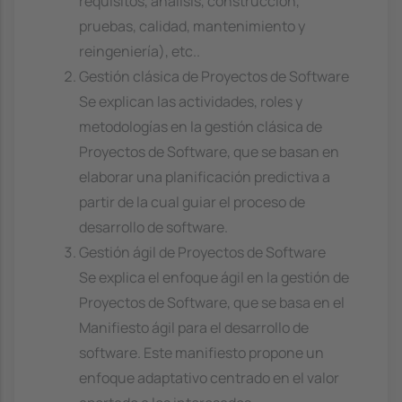
requisitos, análisis, construcción,
pruebas, calidad, mantenimiento y
reingeniería), etc..
Gestión clásica de Proyectos de Software
Se explican las actividades, roles y
metodologías en la gestión clásica de
Proyectos de Software, que se basan en
elaborar una planificación predictiva a
partir de la cual guiar el proceso de
desarrollo de software.
Gestión ágil de Proyectos de Software
Se explica el enfoque ágil en la gestión de
Proyectos de Software, que se basa en el
Manifiesto ágil para el desarrollo de
software. Este manifiesto propone un
enfoque adaptativo centrado en el valor