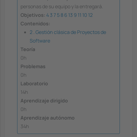
personas de su equipo y la entregará.
Objetivos:
4
3
7
5
8
6
13
9
11
10
12
Contenidos:
2 . Gestión clásica de Proyectos de
Software
Teoría
0h
Problemas
0h
Laboratorio
14h
Aprendizaje dirigido
0h
Aprendizaje autónomo
34h