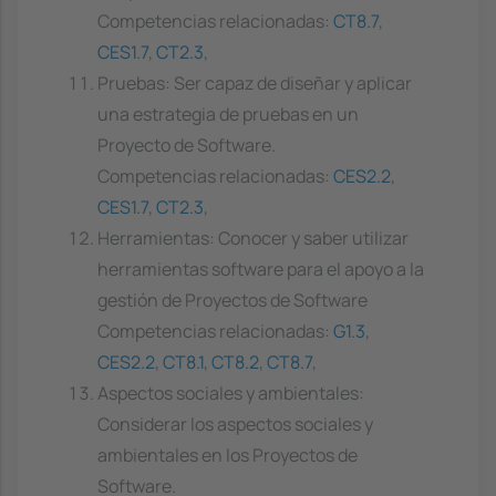
Competencias relacionadas:
CT8.7
,
CES1.7
,
CT2.3
,
Pruebas: Ser capaz de diseñar y aplicar
una estrategia de pruebas en un
Proyecto de Software.
Competencias relacionadas:
CES2.2
,
CES1.7
,
CT2.3
,
Herramientas: Conocer y saber utilizar
herramientas software para el apoyo a la
gestión de Proyectos de Software
Competencias relacionadas:
G1.3
,
CES2.2
,
CT8.1
,
CT8.2
,
CT8.7
,
Aspectos sociales y ambientales:
Considerar los aspectos sociales y
ambientales en los Proyectos de
Software.