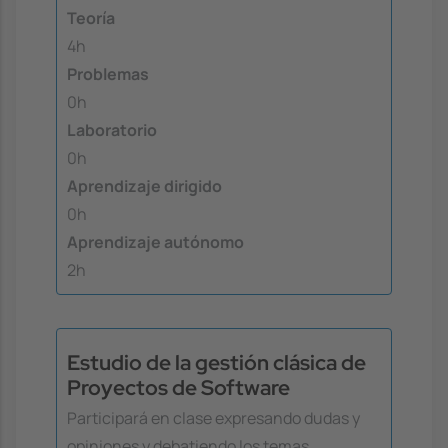
Teoría
4h
Problemas
0h
Laboratorio
0h
Aprendizaje dirigido
0h
Aprendizaje autónomo
2h
Estudio de la gestión clásica de
Proyectos de Software
Participará en clase expresando dudas y
opiniones y debatiendo los temas