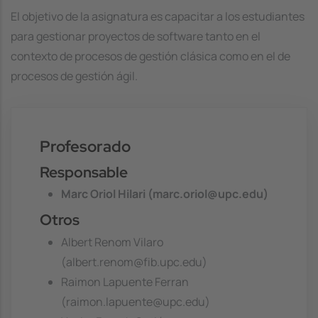
El objetivo de la asignatura es capacitar a los estudiantes
para gestionar proyectos de software tanto en el
contexto de procesos de gestión clásica como en el de
procesos de gestión ágil.
Profesorado
Responsable
Marc Oriol Hilari (marc.oriol@upc.edu)
Otros
Albert Renom Vilaro
(albert.renom@fib.upc.edu)
Raimon Lapuente Ferran
(raimon.lapuente@upc.edu)