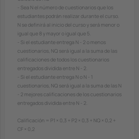
- Sea N el número de cuestionarios que los
estudiantes podrán realizar durante el curso.
N se definirá al inicio del curso y será menor o
igual que 8 y mayor o igual que 5.
- Si el estudiante entrega N - 2 o menos
cuestionarios, NQ será igual a la suma de las
calificaciones de todos los cuestionarios
entregados dividida entre N - 2.
- Si el estudiante entrega N o N - 1
cuestionarios, NQ será igual a la suma de las N
- 2 mejores calificaciones de los cuestionarios
entregados dividida entre N - 2.
Calificación = P1 × 0,3 + P2 × 0,3 + NQ × 0,2 +
CF × 0,2