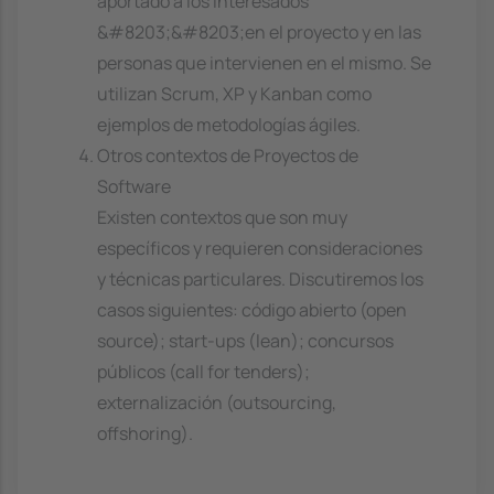
aportado a los interesados
&#8203;&#8203;en el proyecto y en las
personas que intervienen en el mismo. Se
utilizan Scrum, XP y Kanban como
ejemplos de metodologías ágiles.
Otros contextos de Proyectos de
Software
Existen contextos que son muy
específicos y requieren consideraciones
y técnicas particulares. Discutiremos los
casos siguientes: código abierto (open
source); start-ups (lean); concursos
públicos (call for tenders);
externalización (outsourcing,
offshoring).