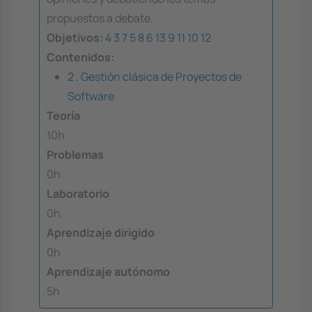
propuestos a debate.
Objetivos:
4
3
7
5
8
6
13
9
11
10
12
Contenidos:
2 . Gestión clásica de Proyectos de
Software
Teoría
10h
Problemas
0h
Laboratorio
0h
Aprendizaje dirigido
0h
Aprendizaje autónomo
5h