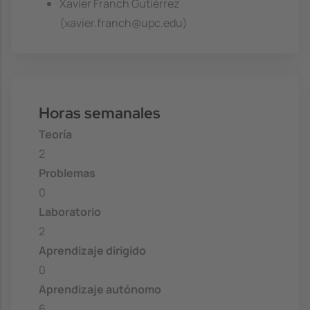
Xavier Franch Gutiérrez
(xavier.franch@upc.edu)
Horas semanales
Teoría
2
Problemas
0
Laboratorio
2
Aprendizaje dirigido
0
Aprendizaje autónomo
6