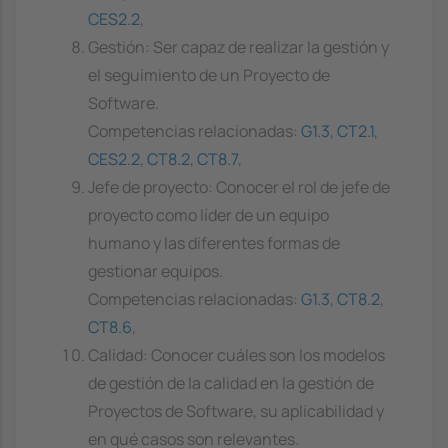
CES2.2
,
Gestión: Ser capaz de realizar la gestión y
el seguimiento de un Proyecto de
Software.
Competencias relacionadas:
G1.3
,
CT2.1
,
CES2.2
,
CT8.2
,
CT8.7
,
Jefe de proyecto: Conocer el rol de jefe de
proyecto como líder de un equipo
humano y las diferentes formas de
gestionar equipos.
Competencias relacionadas:
G1.3
,
CT8.2
,
CT8.6
,
Calidad: Conocer cuáles son los modelos
de gestión de la calidad en la gestión de
Proyectos de Software, su aplicabilidad y
en qué casos son relevantes.