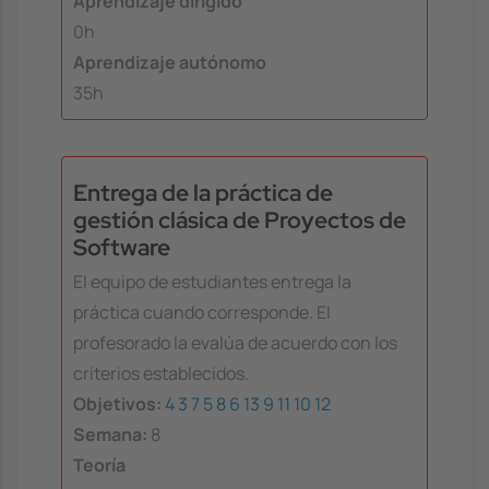
Aprendizaje dirigido
0h
Aprendizaje autónomo
35h
Entrega de la práctica de
gestión clásica de Proyectos de
Software
El equipo de estudiantes entrega la
práctica cuando corresponde. El
profesorado la evalúa de acuerdo con los
criterios establecidos.
Objetivos:
4
3
7
5
8
6
13
9
11
10
12
Semana:
8
Teoría