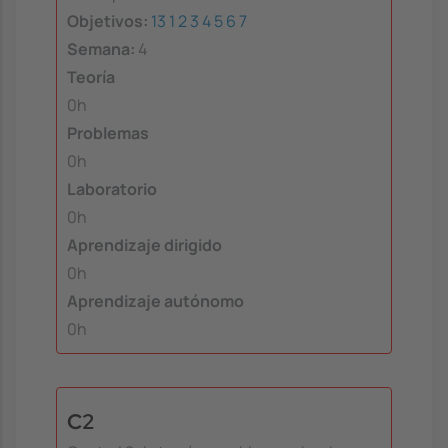
Objetivos:
13
1
2
3
4
5
6
7
Semana:
4
Teoría
0h
Problemas
0h
Laboratorio
0h
Aprendizaje dirigido
0h
Aprendizaje autónomo
0h
C2