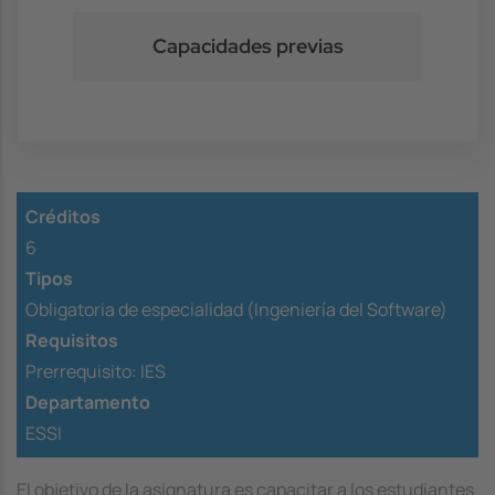
Capacidades previas
Créditos
6
Tipos
Obligatoria de especialidad (Ingeniería del Software)
Requisitos
Prerrequisito:
IES
Departamento
ESSI
El objetivo de la asignatura es capacitar a los estudiantes