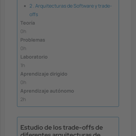
2 . Arquitecturas de Software y trade-
offs
Teoría
0h
Problemas
0h
Laboratorio
1h
Aprendizaje dirigido
0h
Aprendizaje autónomo
2h
Estudio de los trade-offs de
diferentes arquitecturas de