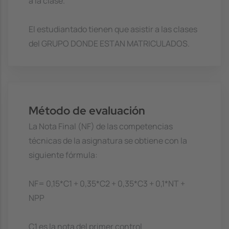
a la clase.
El estudiantado tienen que asistir a las clases
del GRUPO DONDE ESTAN MATRICULADOS.
Método de evaluación
La Nota Final (NF) de las competencias
técnicas de la asignatura se obtiene con la
siguiente fórmula:
NF= 0,15*C1 + 0,35*C2 + 0,35*C3 + 0,1*NT +
NPP
C1 es la nota del primer control