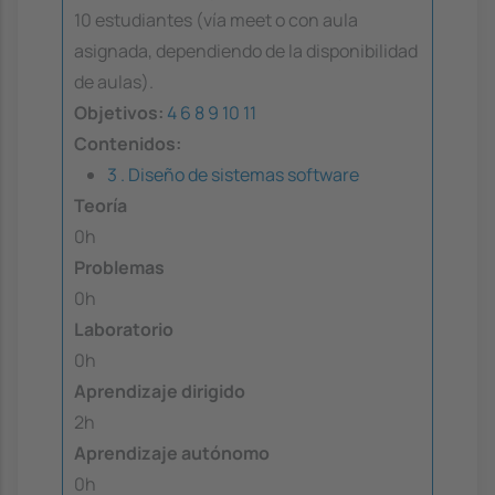
10 estudiantes (vía meet o con aula
asignada, dependiendo de la disponibilidad
de aulas).
Objetivos:
4
6
8
9
10
11
Contenidos:
3 . Diseño de sistemas software
Teoría
0h
Problemas
0h
Laboratorio
0h
Aprendizaje dirigido
2h
Aprendizaje autónomo
0h