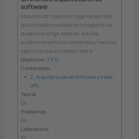
software
Escucha con atención, coge los apuntes
que considera necesarios y pregunta las
dudas que tenga. Además, estudia
autónomamente los contenidos y hace los
ejercicios que el profesor indica
Objetivos:
3
5
12
Contenidos:
2 . Arquitecturas de Software y trade-
offs
Teoría
0h
Problemas
0h
Laboratorio
6h