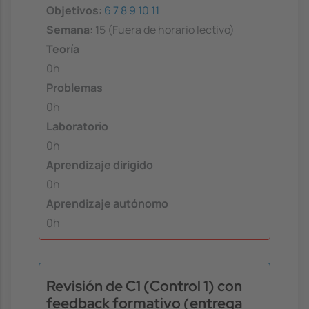
Objetivos:
6
7
8
9
10
11
Semana:
15 (Fuera de horario lectivo)
Teoría
0h
Problemas
0h
Laboratorio
0h
Aprendizaje dirigido
0h
Aprendizaje autónomo
0h
Revisión de C1 (Control 1) con
feedback formativo (entrega