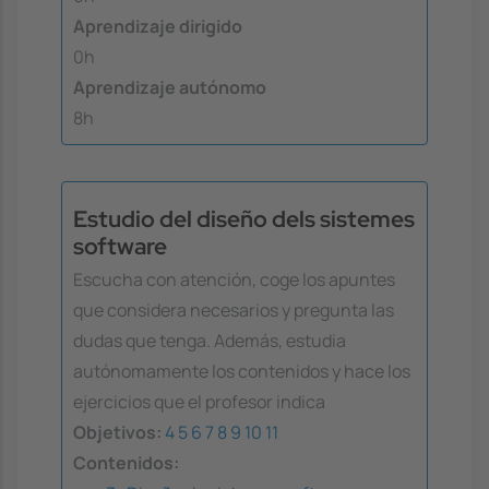
Aprendizaje dirigido
0h
Aprendizaje autónomo
8h
Estudio del diseño dels sistemes
software
Escucha con atención, coge los apuntes
que considera necesarios y pregunta las
dudas que tenga. Además, estudia
autónomamente los contenidos y hace los
ejercicios que el profesor indica
Objetivos:
4
5
6
7
8
9
10
11
Contenidos: