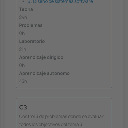
3 . Diseño de sistemas software
Teoría
24h
Problemas
0h
Laboratorio
21h
Aprendizaje dirigido
0h
Aprendizaje autónomo
43h
C3
Control 3 de problemas donde se evaluan
todos los objectivos del tema 3