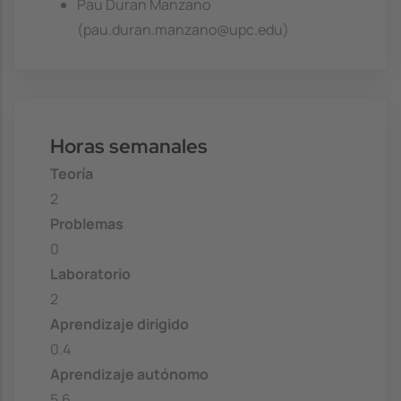
Pau Duran Manzano
(pau.duran.manzano@upc.edu)
Horas semanales
Teoría
2
Problemas
0
Laboratorio
2
Aprendizaje dirigido
0.4
Aprendizaje autónomo
5.6