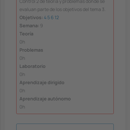
Control 2 de teoría y problemas donde se
evaluan parte de los objetivos del tema 3.
Objetivos:
4
5
6
12
Semana:
9
Teoría
0h
Problemas
0h
Laboratorio
0h
Aprendizaje dirigido
0h
Aprendizaje autónomo
0h