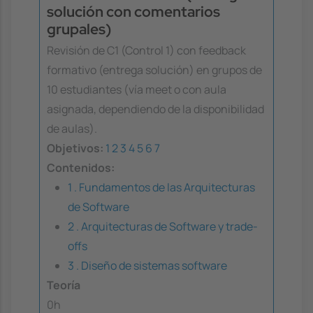
solución con comentarios
grupales)
Revisión de C1 (Control 1) con feedback
formativo (entrega solución) en grupos de
10 estudiantes (vía meet o con aula
asignada, dependiendo de la disponibilidad
de aulas).
Objetivos:
1
2
3
4
5
6
7
Contenidos:
1 . Fundamentos de las Arquitecturas
de Software
2 . Arquitecturas de Software y trade-
offs
3 . Diseño de sistemas software
Teoría
0h