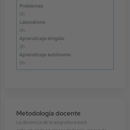
Problemas
0h
Laboratorio
0h
Aprendizaje dirigido
2h
Aprendizaje autónomo
0h
Metodología docente
La docencia de la asignatura está