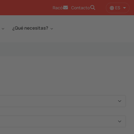
ES
Racó
Contacto
Lista
¿Qué necesitas?