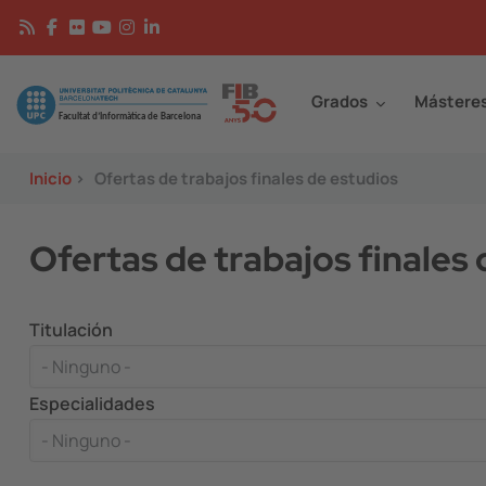
Pasar al contenido principal
Continguts
Image
Grados
Mástere
Inicio
>
Ofertas de trabajos finales de estudios
Ofertas de trabajos finales
Titulación
Especialidades