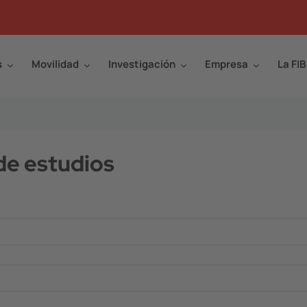
s
Movilidad
Investigación
Empresa
La FIB
 de estudios