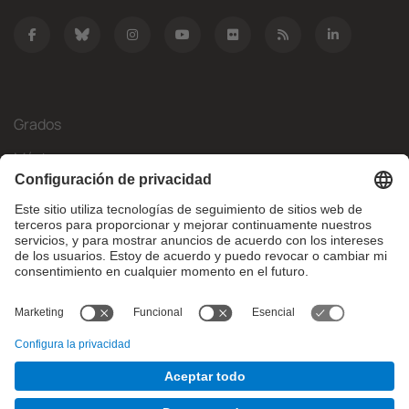
Grados
Másteres
Movilidad Internacional
Investigación
Empresa
La FIB
¿Qué necesitas?
© Facultat d'Informàtica de Barcelona - Universitat Politècnica