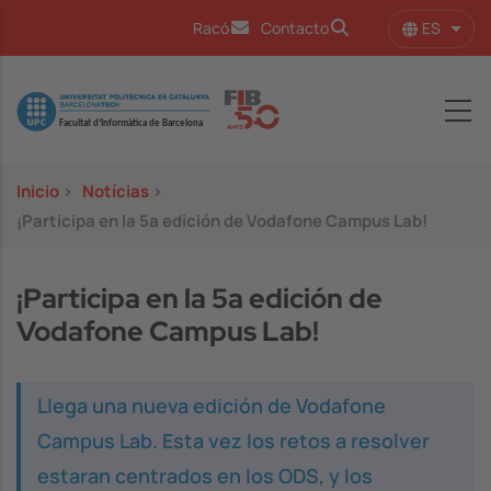
Pasar al contenido principal
ES
Racó
Contacto
Lista
Image
Inicio
>
Notícias
>
¡Participa en la 5a edición de Vodafone Campus Lab!
¡Participa en la 5a edición de
Vodafone Campus Lab!
Llega una nueva edición de Vodafone
Campus Lab. Esta vez los retos a resolver
estaran centrados en los ODS, y los