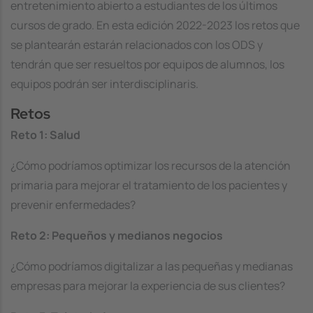
entretenimiento abierto a estudiantes de los últimos
cursos de grado. En esta edición 2022-2023 los retos que
se plantearán estarán relacionados con los ODS y
tendrán que ser resueltos por equipos de alumnos, los
equipos podrán ser interdisciplinaris.
Retos
Reto 1: Salud
¿Cómo podríamos optimizar los recursos de la atención
primaria para mejorar el tratamiento de los pacientes y
prevenir enfermedades?
Reto 2: Pequeños y medianos negocios
¿Cómo podríamos digitalizar a las pequeñas y medianas
empresas para mejorar la experiencia de sus clientes?