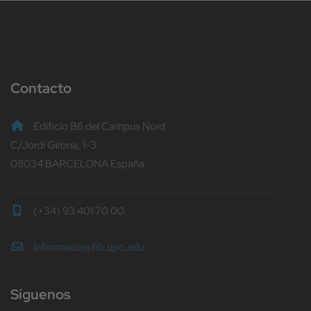
Contacto
Edificio B6 del Campus Nord
C/Jordi Girona, 1-3
08034 BARCELONA España
(+34) 93 401 70 00
informacio@fib.upc.edu
Síguenos