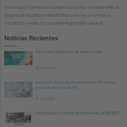
Para más información puedes consultar nuestra web, la
página de Facebook
iWeek Efrei
o enviar un e-mail a:
contact@i-week.fr o a daniel.regnard@i-week.fr
Noticias Recientes
Cierre por vacaciones de verano 2026
22 Jul, 2026
Microsoft se incorpora a Connèxia UPC con un
proyecto en el inLab FIB
21 Jul, 2026
Inicio de curso y actos de bienvenida, 2026-2027