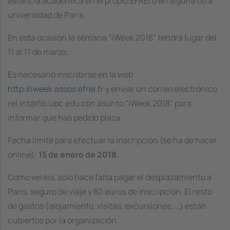
estancia académica en el propio EFREI o en alguna otra
universidad de París.
En esta ocasión la semana “iWeek 2018” tendrá lugar del
11 al 17 de marzo.
Es necesario inscribirse en la web
http://iweek.assos.efrei.fr
y enviar un correo electrónico
rel.int@fib.upc.edu con asunto "iWeek 2018" para
informar que has pedido plaza.
Fecha límite para efectuar la inscripción (se ha de hacer
online):
15 de enero de 2018.
Como veréis, solo hace falta pagar el desplazamiento a
París, seguro de viaje y 80 euros de inscripción. El resto
de gastos (alojamiento, visitas, excursiones, …) están
cubiertos por la organización.