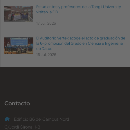
Estudiantes y profesores de la Tongji University
visitan la FIB
17 Jul, 2026
El Auditorio Vèrtex acoge el acto de graduación de
la 6ª promoción del Grado en Ciencia e Ingeniería
de Datos
16 Jul, 2026
Contacto
Edificio B6 del Campus Nord
C/Jordi Girona, 1-3