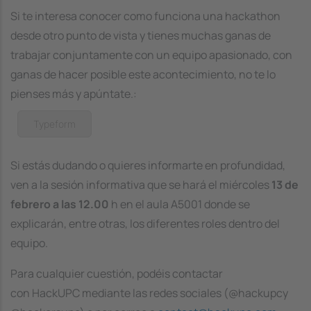
Si te interesa conocer como funciona una hackathon
desde otro punto de vista y tienes muchas ganas de
trabajar conjuntamente con un equipo apasionado, con
ganas de hacer posible este acontecimiento, no te lo
pienses más y apúntate.:
Typeform
Si estás dudando o quieres informarte en profundidad,
ven a la sesión informativa que se hará el miércoles
13 de
febrero a las 12.00
h en el aula A5001 donde se
explicarán, entre otras, los diferentes roles dentro del
equipo.
Para cualquier cuestión, podéis contactar
con HackUPC mediante las redes sociales (@hackupcy