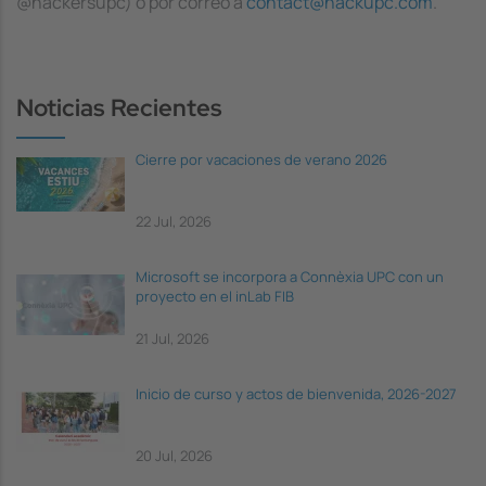
@hackersupc) o por correo a
contact@hackupc.com
.
Noticias Recientes
Cierre por vacaciones de verano 2026
22 Jul, 2026
Microsoft se incorpora a Connèxia UPC con un
proyecto en el inLab FIB
21 Jul, 2026
Inicio de curso y actos de bienvenida, 2026-2027
20 Jul, 2026