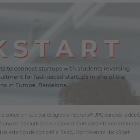
 la conexión, que por desgracia Hackers@UPC considera débil,
ré una de las ciudades europeas más importantes en el mundo
d de este tipo de compañía. Es aquí donde entra HackStart.