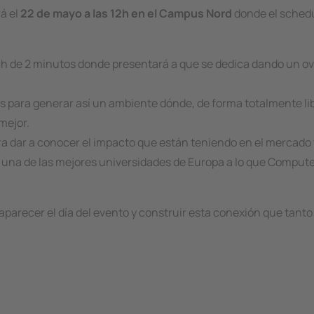
á el
22 de mayo a las 12h en el Campus Nord
donde el
sched
tch de 2 minutos donde presentará a que se dedica dando un o
zas para generar así un ambiente dónde, de forma totalmente lib
mejor.
ara dar a conocer el impacto que están teniendo en el mercado
n una de las mejores universidades de Europa a lo que
Compute
aparecer el día del evento y construir esta conexión que tan