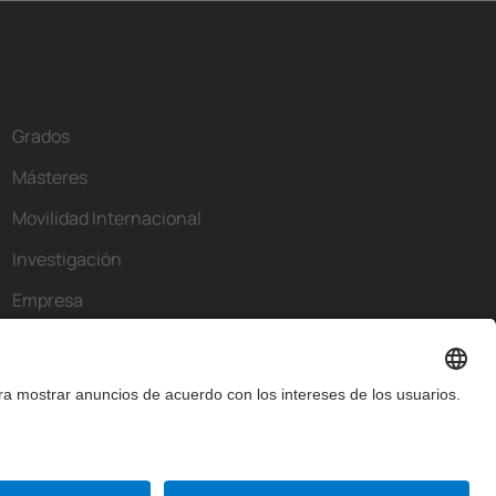
Grados
Másteres
Movilidad Internacional
Investigación
Empresa
La FIB
¿Qué necesitas?