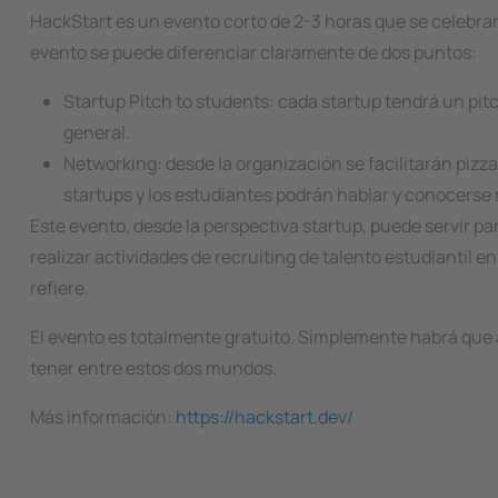
HackStart es un evento corto de 2-3 horas que se celebrar
evento se puede diferenciar claramente de dos puntos:
Startup Pitch to students
: cada startup tendrá un pi
general.
Networking
: desde la organización se facilitarán piz
startups y los estudiantes podrán hablar y conocerse 
Este evento, desde la perspectiva startup, puede servir p
realizar actividades de
recruiting
de talento estudiantil e
refiere.
El evento es totalmente gratuito. Simplemente habrá que 
tener entre estos dos mundos.
Más información:
https://hackstart.dev/