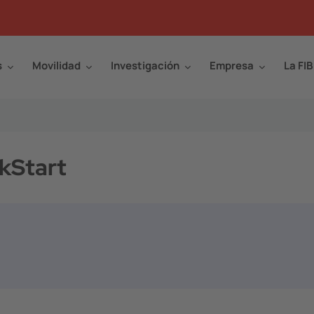
s
Movilidad
Investigación
Empresa
La FIB
kStart