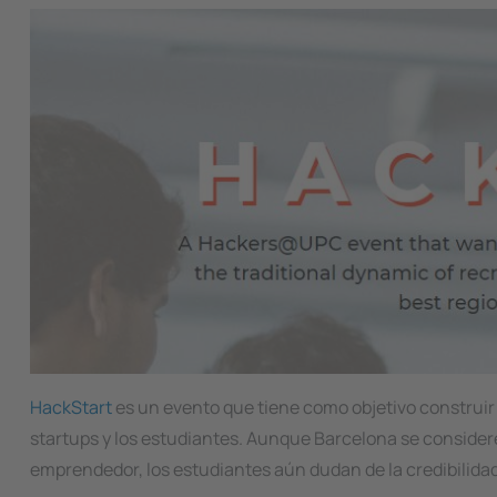
Image
HackStart
es un evento que tiene como objetivo construir
startups y los estudiantes. Aunque Barcelona se conside
emprendedor, los estudiantes aún dudan de la credibilida