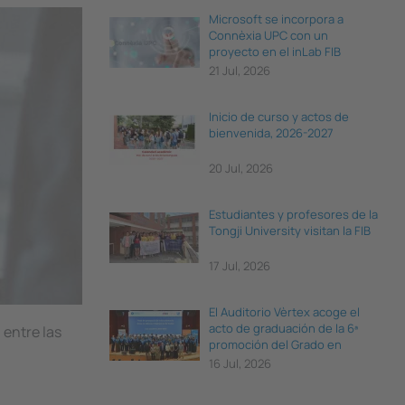
Microsoft se incorpora a
Connèxia UPC con un
proyecto en el inLab FIB
21 Jul, 2026
Inicio de curso y actos de
bienvenida, 2026-2027
20 Jul, 2026
Estudiantes y profesores de la
Tongji University visitan la FIB
17 Jul, 2026
El Auditorio Vèrtex acoge el
acto de graduación de la 6ª
 entre las
promoción del Grado en
Ciencia e Ingeniería de Datos
16 Jul, 2026