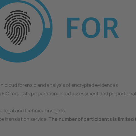
 in cloud forensic and analysis of encrypted evidences
n EIO requests preparation: need assessment and proportionali
: legal and technical insights
be translation service.
The number of participants is limited 