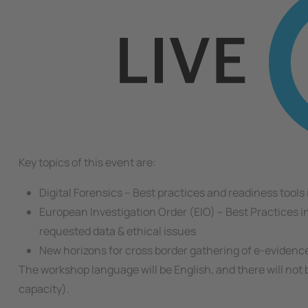
Key topics of this event are:
Digital Forensics – Best practices and readiness tools
European Investigation Order (EIO) – Best Practices i
requested data & ethical issues
New horizons for cross border gathering of e-evidence
The workshop language will be English, and there will not 
capacity).