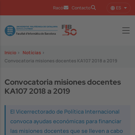
Pasar al contenido principal
ES
Racó
Contacto
Lista
Image
Inicio
>
Notícias
>
Convocatoria misiones docentes KA107 2018 a 2019
Convocatoria misiones docentes
KA107 2018 a 2019
El Vicerrectorado de Política Internacional
convoca ayudas económicas para financiar
las misiones docentes que se lleven a cabo