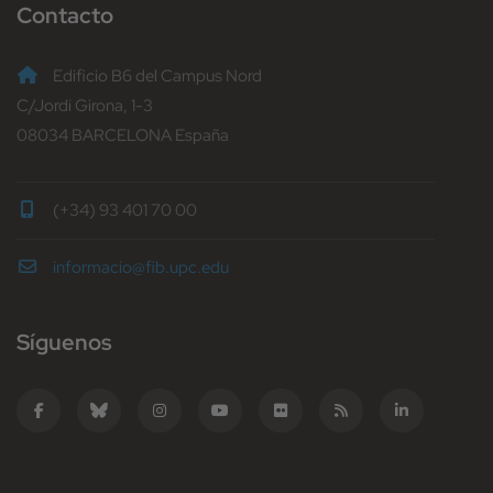
Contacto
Edificio B6 del Campus Nord
C/Jordi Girona, 1-3
08034 BARCELONA España
(+34) 93 401 70 00
informacio@fib.upc.edu
Síguenos