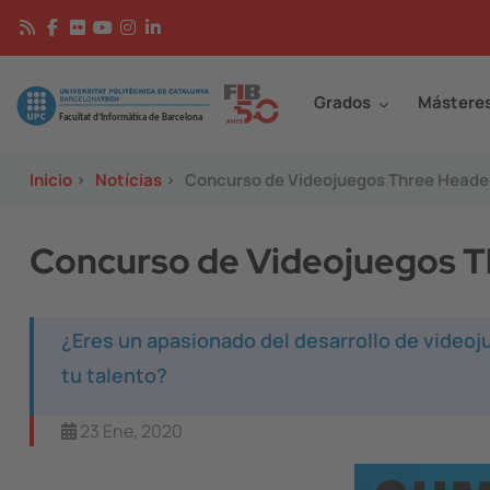
Pasar al contenido principal
Continguts
Image
Grados
Mástere
Inicio
>
Notícias
>
Concurso de Videojuegos Three Head
Concurso de Videojuegos 
¿Eres un apasionado del desarrollo de videoj
tu talento?
23 Ene, 2020
Image