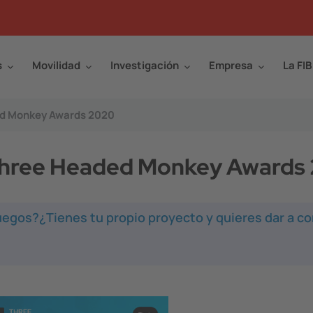
s
Movilidad
Investigación
Empresa
La FIB
ed Monkey Awards 2020
Three Headed Monkey Awards
uegos?¿Tienes tu propio proyecto y quieres dar a c