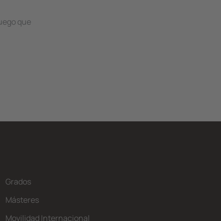
juego que
Grados
Másteres
Movilidad Internacional