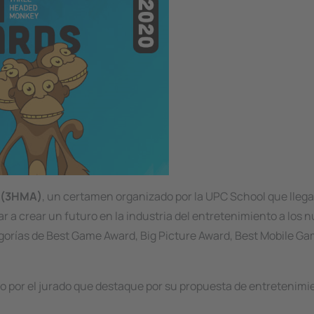
 (3HMA)
, un certamen organizado por la UPC School que llega
r a crear un futuro en la industria del entretenimiento a los 
gorías de
Best Game Award, Big Picture Award, Best Mobile G
o por el jurado que destaque por su propuesta de entretenimi