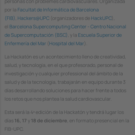
personas con problemes cardiovasculares. Organizada
por la
Facultat de Informática de Barcelona
(FIB)
,
Hackers@UPC
(organizadores de
HackUPC
),
el
Barcelona Supercomputing Center - Centro Nacional
de Supercomputación (BSC)
, y la
Escuela Superior de
Enfermería del Mar
(
Hospital del Mar
).
La Hackatón es un acontecimiento lleno de creatividad,
salud, y tecnologia, en el que profesorado, personal de
investigación y cualquier professional del ámbito de la
salud y de la tecnologia, trabajarán en equipo durante 3
días desarrollando soluciones para hacer frente a todos
los retos que nos plantea la salud cardiovascular.
Esta será la 4ª edición de la Hackatón y tendrá lugar los
días
16, 17
y
18 de diciembre
, en formato presencial en la
FIB-UPC.