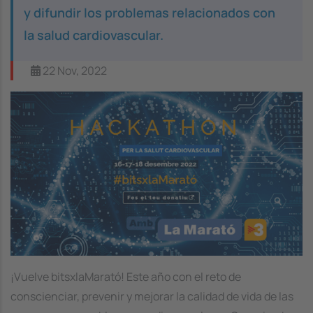
y difundir los problemas relacionados con
la salud cardiovascular.
22 Nov, 2022
Image
¡Vuelve bitsxlaMarató! Este año con el reto de
conscienciar, prevenir y mejorar la calidad de vida de las