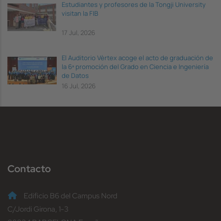
Estudiantes y profesores de la Tongji University
visitan la FIB
17 Jul, 2026
El Auditorio Vèrtex acoge el acto de graduación de
la 6ª promoción del Grado en Ciencia e Ingeniería
de Datos
16 Jul, 2026
Contacto
Edificio B6 del Campus Nord
C/Jordi Girona, 1-3