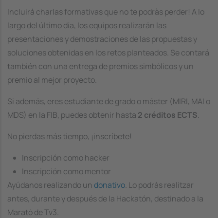
Incluirá charlas formativas que no te podràs perder! A lo
largo del último día, los equipos realizarán las
presentaciones y demostraciones de las propuestas y
soluciones obtenidas en los retos planteados. Se contará
también con una entrega de premios simbólicos y un
premio al mejor proyecto.
Si además, eres estudiante de grado o máster (MIRI, MAI o
MDS) en la FIB, puedes obtenir hasta
2 créditos ECTS
.
No pierdas más tiempo, ¡inscríbete!
Inscripción como hacker
Inscripción como mentor
Ayúdanos realizando un
donativo
. Lo podràs realitzar
antes, durante y después de la Hackatón, destinado a la
Marató de Tv3.