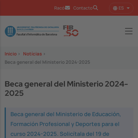
Pasar al contenido principal
ES
Racó
Contacto
Lista
Image
Inicio
>
Notícias
>
Beca general del Ministerio 2024-2025
Beca general del Ministerio 2024-
2025
Beca general del Ministerio de Educación,
Formación Profesional y Deportes para el
curso 2024-2025. Solicítala del 19 de