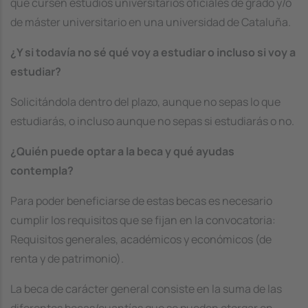
que cursen estudios universitarios oficiales de grado y/o
de máster universitario en una universidad de Cataluña.
¿Y si todavía no sé qué voy a estudiar o incluso si voy a
estudiar?
Solicitándola dentro del plazo, aunque no sepas lo que
estudiarás, o incluso aunque no sepas si estudiarás o no.
¿Quién puede optar a la beca y qué ayudas
contempla?
Para poder beneficiarse de estas becas es necesario
cumplir los requisitos que se fijan en la convocatoria:
Requisitos generales, académicos y económicos (de
renta y de patrimonio).
La beca de carácter general consiste en la suma de las