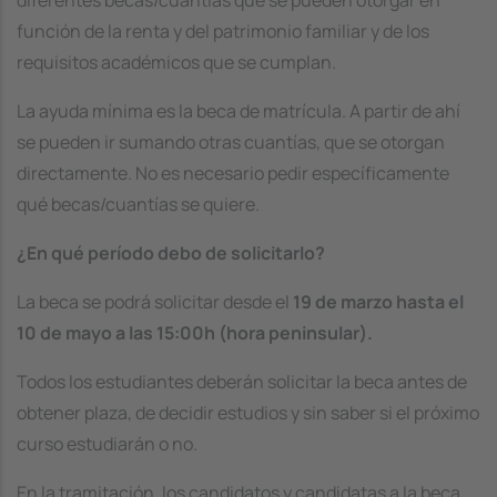
diferentes becas/cuantías que se pueden otorgar en
función de la renta y del patrimonio familiar y de los
requisitos académicos que se cumplan.
La ayuda mínima es la beca de matrícula. A partir de ahí
se pueden ir sumando otras cuantías, que se otorgan
directamente. No es necesario pedir específicamente
qué becas/cuantías se quiere.
¿En qué período debo de solicitarlo?
La beca se podrá solicitar desde el
19 de marzo hasta el
10 de mayo a las 15:00h (hora peninsular).
Todos los estudiantes deberán solicitar la beca antes de
obtener plaza, de decidir estudios y sin saber si el próximo
curso estudiarán o no.
En la tramitación, los candidatos y candidatas a la beca