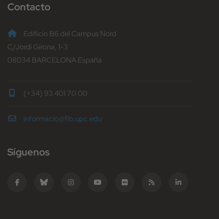
Contacto
Edificio B6 del Campus Nord
C/Jordi Girona, 1-3
08034 BARCELONA España
(+34) 93 401 70 00
informacio@fib.upc.edu
Síguenos