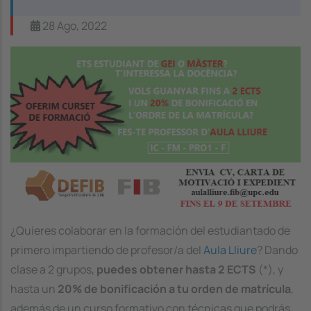
28 Ago, 2022
Image
¿Quieres colaborar en la formación del estudiantado de
primero impartiendo de profesor/a del
Aula Lliure
? Dando
clase a 2 grupos,
puedes obtener hasta 2 ECTS
(*), y
hasta un
20% de bonificación a tu orden de matrícula
,
además de un curso formativo con técnicas que podrás