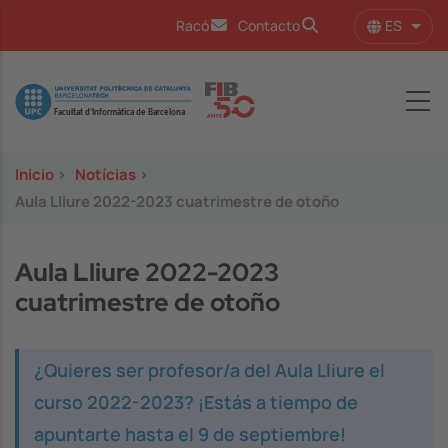
Pasar al contenido principal
ES
Racó
Contacto
Lista
Image
Inicio
>
Notícias
>
Aula Lliure 2022-2023 cuatrimestre de otoño
Aula Lliure 2022-2023
cuatrimestre de otoño
¿Quieres ser profesor/a del Aula Lliure el
curso 2022-2023? ¡Estás a tiempo de
apuntarte hasta el 9 de septiembre!