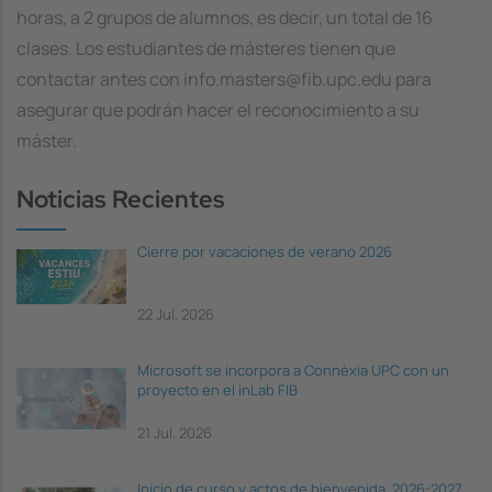
horas, a 2 grupos de alumnos, es decir, un total de 16
clases. Los estudiantes de másteres tienen que
contactar antes con info.masters@fib.upc.edu para
asegurar que podrán hacer el reconocimiento a su
máster.
Noticias Recientes
Cierre por vacaciones de verano 2026
22 Jul, 2026
Microsoft se incorpora a Connèxia UPC con un
proyecto en el inLab FIB
21 Jul, 2026
Inicio de curso y actos de bienvenida, 2026-2027