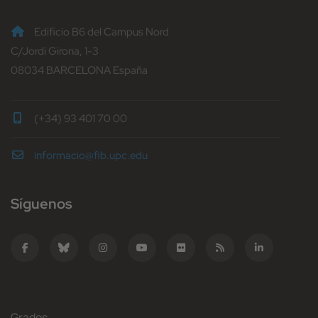
Edificio B6 del Campus Nord
C/Jordi Girona, 1-3
08034 BARCELONA España
(+34) 93 401 70 00
informacio@fib.upc.edu
Síguenos
Grados