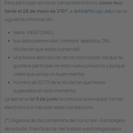
Para participar envía un correo electrónico,
como muy
tarde el 26 de mayo de 2107
, a
defib@fib.upc.edu
con la
siguiente información:
tema: MENTORIES,
tus datos personales (nombre, apellidos, DNI,
titulación que estás cursando),
una breve descripción de los motivos por los que te
gustaría participar en este nuevo proyecto y porqué
crees que serías un buen mentor,
número de ECTS de la titulación que llevas
superados en este momento.
La semana del
5 de junio
te comunicaremos por correo
electrónico si has sido seleccionado o no.
(*) Algunos de los contenidos del curso son: Estrategias
de estudio, Planificación del trabajo y estrategias para