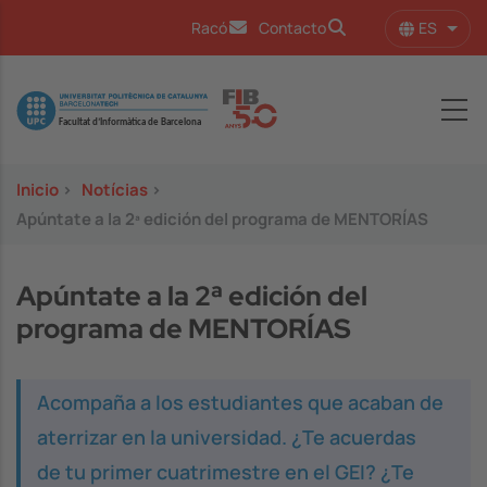
Pasar al contenido principal
ES
Racó
Contacto
Lista
Image
Inicio
>
Notícias
>
Apúntate a la 2ª edición del programa de MENTORÍAS
Apúntate a la 2ª edición del
programa de MENTORÍAS
Acompaña a los estudiantes que acaban de
aterrizar en la universidad. ¿Te acuerdas
de tu primer cuatrimestre en el GEI? ¿Te