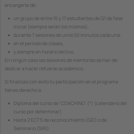
encargarte de:
un grupo de entre 15 y 17 estudiantes de Q1 de fase
inicial (siempre serán los mismos),
durante 7 sesiones de unos 50 minutos cada una,
en el período de clases,
y siempre en horario lectivo.
En ningún caso las sesiones de mentorías se han de
dedicar a hacer refuerzo académico.
Si finalizas con éxito tu participación en el programa
tienes derecho a:
Diploma del curso de ‘COACHING’ (*) (calendario del
curso por determinar)
Hasta 2 ECTS de reconocimiento (GEI) o de
Seminario (SIRI).