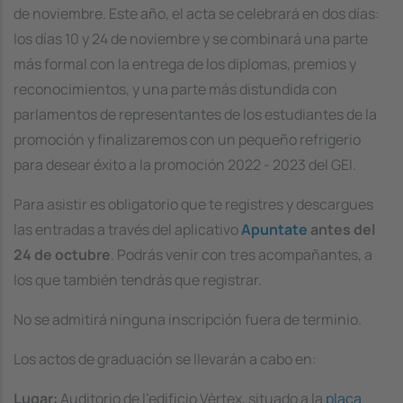
de noviembre. Este año, el acta se celebrará en dos días:
los días 10 y 24 de noviembre y se combinará una parte
más formal con la entrega de los diplomas, premios y
reconocimientos, y una parte más distundida con
parlamentos de representantes de los estudiantes de la
promoción y finalizaremos con un pequeño refrigerio
para desear éxito a la promoción 2022 - 2023 del GEI.
Para asistir es obligatorio que te registres y descargues
las entradas a través del aplicativo
Apuntate
antes del
24 de octubre
.
Podrás venir con tres acompañantes, a
los que también tendrás que registrar.
No se admitirá ninguna inscripción fuera de terminio.
Los actos de graduación se llevarán a cabo en:
Lugar:
Auditorio de l'edificio Vèrtex, situado a la
plaça