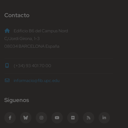
Contacto
Edificio B6 del Campus Nord
C/Jordi Girona, 1-3
08034 BARCELONA España
(+34) 93 401 70 00
informacio@fib.upc.edu
Síguenos