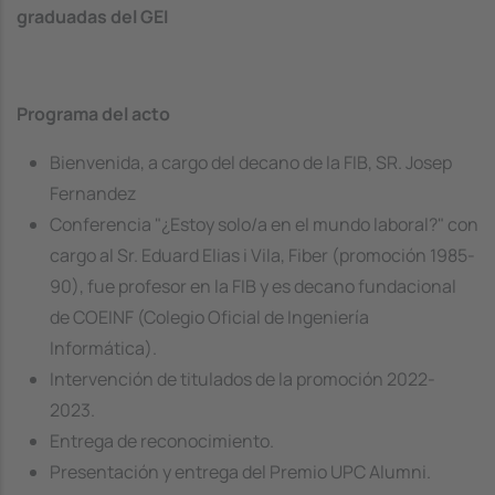
graduadas del GEI
Programa del acto
Bienvenida, a cargo del decano de la FIB, SR. Josep
Fernandez
Conferencia "¿Estoy solo/a en el mundo laboral?" con
cargo al Sr. Eduard Elias i Vila, Fiber (promoción 1985-
90), fue profesor en la FIB y es decano fundacional
de COEINF (Colegio Oficial de Ingeniería
Informática).
Intervención de titulados de la promoción 2022-
2023.
Entrega de reconocimiento.
Presentación y entrega del Premio UPC Alumni.