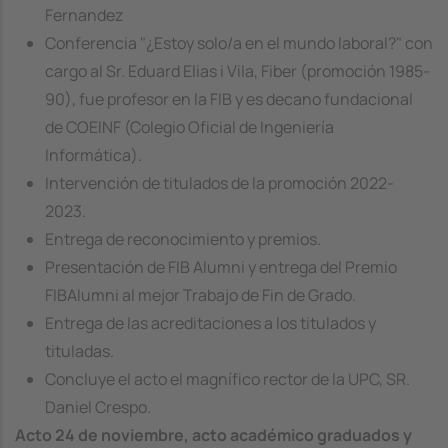
Fernandez
Conferencia "¿Estoy solo/a en el mundo laboral?" con
cargo al Sr. Eduard Elias i Vila, Fiber (promoción 1985-
90), fue profesor en la FIB y es decano fundacional
de COEINF (Colegio Oficial de Ingeniería
Informática).
Intervención de titulados de la promoción 2022-
2023.
Entrega de reconocimiento y premios.
Presentación de FIB Alumni y entrega del Premio
FIBAlumni al mejor Trabajo de Fin de Grado.
Entrega de las acreditaciones a los titulados y
tituladas.
Concluye el acto el magnífico rector de la UPC, SR.
Daniel Crespo.
Acto 24 de noviembre, acto académico graduados y