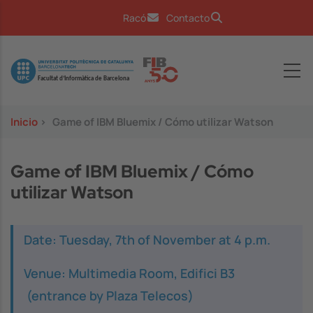
Pasar al contenido principal
Racó
Contacto
Image
Inicio
>
Game of IBM Bluemix / Cómo utilizar Watson
Game of IBM Bluemix / Cómo
utilizar Watson
Date: Tuesday, 7th of November at 4 p.m.
Venue: Multimedia Room, Edifici B3
(entrance by Plaza Telecos)