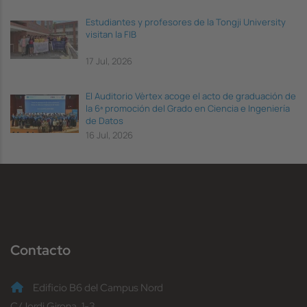
Estudiantes y profesores de la Tongji University
visitan la FIB
17 Jul, 2026
El Auditorio Vèrtex acoge el acto de graduación de
la 6ª promoción del Grado en Ciencia e Ingeniería
de Datos
16 Jul, 2026
Contacto
Edificio B6 del Campus Nord
C/Jordi Girona, 1-3