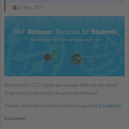
07 Nov, 2017
Image
Elisa Martín, CTO región sur europa, IBM will talk about
Cognitive Computation, Bluemix and Watson.
Please, attendance confirmation is required:
Envetbrite
Resumen