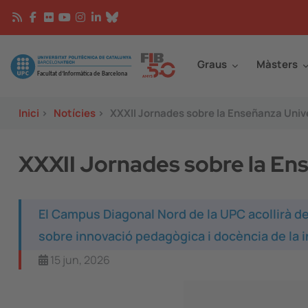
Vés al contingut
Continguts
Image
Graus
Màsters
Inici
>
Notícies
>
XXXII Jornades sobre la Enseñanza Unive
XXXII Jornades sobre la Ens
El Campus Diagonal Nord de la UPC acollirà del
sobre innovació pedagògica i docència de la 
15 jun, 2026
Image