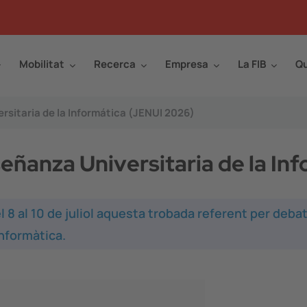
Mobilitat
Recerca
Empresa
La FIB
Qu
rsitaria de la Informática (JENUI 2026)
eñanza Universitaria de la In
 8 al 10 de juliol aquesta trobada referent per deba
informàtica.