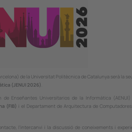
rcelona) de la Universitat Politècnica de Catalunya serà la se
ática (JENUI 2026)
.
de Enseñantes Universitarios de la Informática (AENUI) 
na (FIB)
i el Departament de Arquitectura de Computadores
ntacte, l'intercanvi i la discussió de coneixements i exper