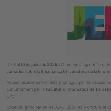
Del
8 al 10 de juliol de 2026
, el Campus Diagonal Nord (Ba
Jornades sobre la Enseñanza Universitaria de la Inform
Aquest esdeveniment està promogut per la Asociación 
conjuntament per la
Facultat d’Informàtica de Barcelo
UPC.
L'objectiu principal de les JENUI 2026 és promoure el co