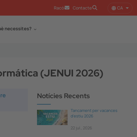
CA
Racó
Contacte
Llist
è necessites?
formática (JENUI 2026)
tre
Notícies Recents
Tancament per vacances
d'estiu 2026
22 jul., 2026