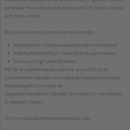
participar fins a 10 estudiants de la UPC. Es faran classes,
activitats i visites.
Els cursos estaran centrats en tres àmbits:
Biomedicina i materials avançats de matèria tova
Intel·ligència artificial i fabricació de gamma alta
Química i Enginyeria Química
Per fer el registre haureu d'enviar un certificat de
coneixement d'anglès, una còpia de la pàgina de dades
del passaport i una còpia de
l'expedient acadèmic d'anglès (es troba a l'e-secretaria)
al següent correu:
oficina.mobilitat.internacional@upc.edu