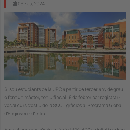
09 Feb, 2024
Image
Si sou estudiants de la UPC a partir de tercer any de grau
o fent un màster, teniu fins al 18 de febrer per registrar-
vos al curs d'estiu de la SCUT gràcies al Programa Global
d'Enginyeria d'estiu.
Aquest curs acadèmic es farà del 14 al 27 de juliol i podran