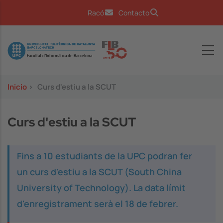
Pasar al contenido principal
Racó
Contacto
Image
Inicio
>
Curs d'estiu a la SCUT
Curs d'estiu a la SCUT
Fins a 10 estudiants de la UPC podran fer
un curs d'estiu a la SCUT (South China
University of Technology). La data límit
d'enregistrament serà el 18 de febrer.