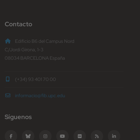
Contacto
Edificio B6 del Campus Nord
C/Jordi Girona, 1-3
08034 BARCELONA España
(+34) 93 401 70 00
informacio@fib.upc.edu
Síguenos