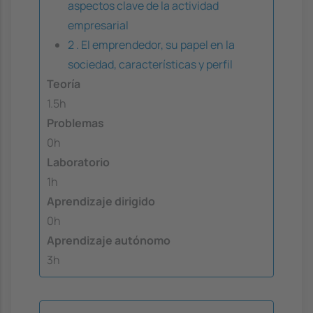
aspectos clave de la actividad
empresarial
2 . El emprendedor, su papel en la
sociedad, características y perfil
Teoría
1.5h
Problemas
0h
Laboratorio
1h
Aprendizaje dirigido
0h
Aprendizaje autónomo
3h