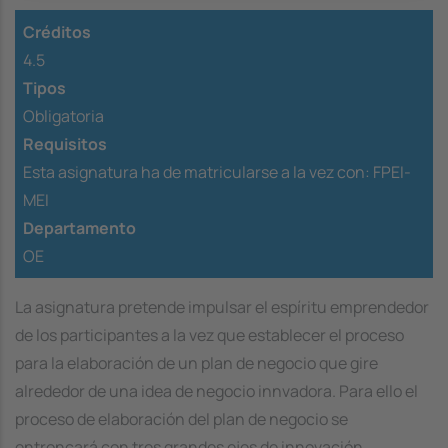
Créditos
4.5
Tipos
Obligatoria
Requisitos
Esta asignatura ha de matricularse a la vez con:
FPEI-
MEI
Departamento
OE
La asignatura pretende impulsar el espíritu emprendedor
de los participantes a la vez que establecer el proceso
para la elaboración de un plan de negocio que gire
alrededor de una idea de negocio innvadora. Para ello el
proceso de elaboración del plan de negocio se
entroncará con tres grandes ejes de innovación,