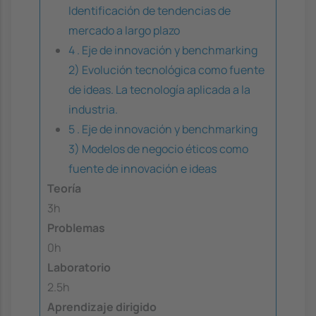
Identificación de tendencias de
mercado a largo plazo
4 . Eje de innovación y benchmarking
2) Evolución tecnológica como fuente
de ideas. La tecnología aplicada a la
industria.
5 . Eje de innovación y benchmarking
3) Modelos de negocio éticos como
fuente de innovación e ideas
Teoría
3h
Problemas
0h
Laboratorio
2.5h
Aprendizaje dirigido