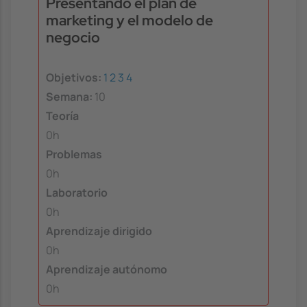
Presentando el plan de
marketing y el modelo de
negocio
Objetivos:
1
2
3
4
Semana:
10
Teoría
0h
Problemas
0h
Laboratorio
0h
Aprendizaje dirigido
0h
Aprendizaje autónomo
0h