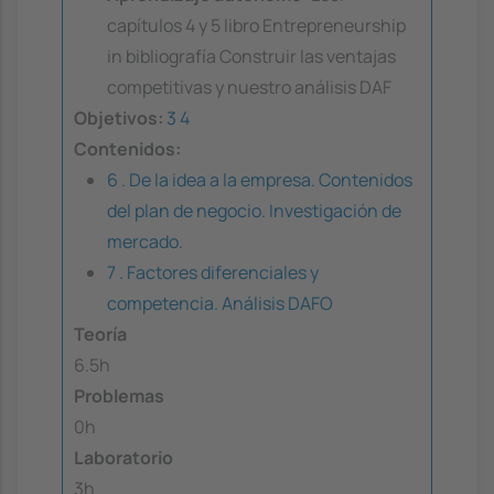
capítulos 4 y 5 libro Entrepreneurship
in bibliografía Construir las ventajas
competitivas y nuestro análisis DAF
Objetivos:
3
4
Contenidos:
6 . De la idea a la empresa. Contenidos
del plan de negocio. Investigación de
mercado.
7 . Factores diferenciales y
competencia. Análisis DAFO
Teoría
6.5h
Problemas
0h
Laboratorio
3h