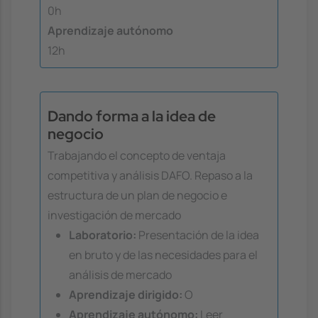
0h
Aprendizaje autónomo
12h
Dando forma a la idea de
negocio
Trabajando el concepto de ventaja
competitiva y análisis DAFO. Repaso a la
estructura de un plan de negocio e
investigación de mercado
Laboratorio:
Presentación de la idea
en bruto y de las necesidades para el
análisis de mercado
Aprendizaje dirigido:
O
Aprendizaje autónomo:
Leer