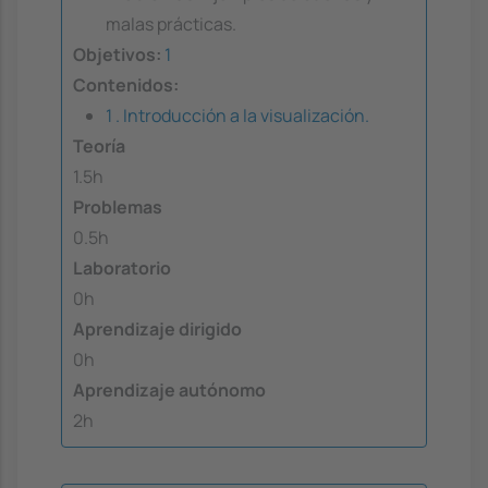
malas prácticas.
Objetivos:
1
Contenidos:
1 . Introducción a la visualización.
Teoría
1.5h
Problemas
0.5h
Laboratorio
0h
Aprendizaje dirigido
0h
Aprendizaje autónomo
2h