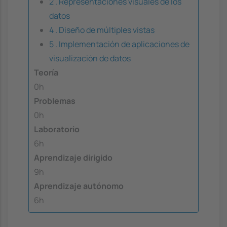
2 . Representaciones visuales de los
datos
4 . Diseño de múltiples vistas
5 . Implementación de aplicaciones de
visualización de datos
Teoría
0h
Problemas
0h
Laboratorio
6h
Aprendizaje dirigido
9h
Aprendizaje autónomo
6h