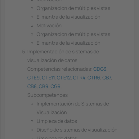
Organización de múltiples vistas
El mantra de la visualización
Motivación
Organización de múltiples vistas
El mantra de la visualización
Implementación de sistemas de
visualización de datos
Competencias relacionadas:
CDG3
,
CTE9
,
CTE11
,
CTE12
,
CTR4
,
CTR6
,
CB7
,
CB8
,
CB9
,
CG9
,
Subcompetences
Implementación de Sistemas de
Visualización
Limpieza de datos
Diseño de sistemas de visualización
Limpieza de datos