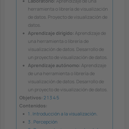
Laboratorio:
Aprendizaje de una
herramienta o librería de visualización
de datos. Proyecto de visualización de
datos.
Aprendizaje dirigido:
Aprendizaje de
una herramienta o librería de
visualización de datos. Desarrollo de
un proyecto de visualización de datos.
Aprendizaje autónomo:
Aprendizaje
de una herramienta o librería de
visualización de datos. Desarrollo de
un proyecto de visualización de datos.
Objetivos:
2
1
3
4
5
Contenidos:
1 . Introducción a la visualización.
3 . Percepción