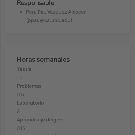
Responsable
Pere Pau Vázquez Alcocer
(ppau@cs.upc.edu)
Horas semanales
Teoría
1.5
Problemas
0.5
Laboratorio
2
Aprendizaje dirigido
0.15