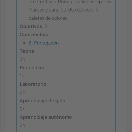
preatentivas. Principios de percepción.
Marcas y canales. Uso del color y
paletas de colores.
Objetivos:
2
1
Contenidos:
3 . Percepción
Teoría
3h
Problemas
1h
Laboratorio
0h
Aprendizaje dirigido
0h
Aprendizaje autónomo
2h