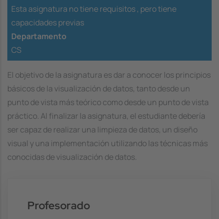
Esta asignatura no tiene requisitos ,
pero tiene
capacidades previas
Departamento
CS
El objetivo de la asignatura es dar a conocer los principios
básicos de la visualización de datos, tanto desde un
punto de vista más teórico como desde un punto de vista
práctico. Al finalizar la asignatura, el estudiante debería
ser capaz de realizar una limpieza de datos, un diseño
visual y una implementación utilizando las técnicas más
conocidas de visualización de datos.
Profesorado