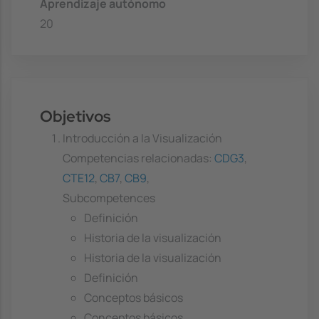
Aprendizaje autónomo
20
Objetivos
Introducción a la Visualización
Competencias relacionadas:
CDG3
,
CTE12
,
CB7
,
CB9
,
Subcompetences
Definición
Historia de la visualización
Historia de la visualización
Definición
Conceptos básicos
Conceptos básicos