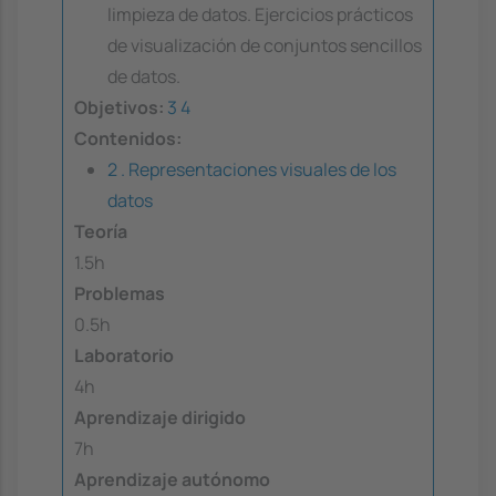
limpieza de datos. Ejercicios prácticos
de visualización de conjuntos sencillos
de datos.
Objetivos:
3
4
Contenidos:
2 . Representaciones visuales de los
datos
Teoría
1.5h
Problemas
0.5h
Laboratorio
4h
Aprendizaje dirigido
7h
Aprendizaje autónomo