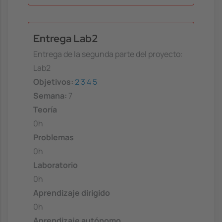
Entrega Lab2
Entrega de la segunda parte del proyecto:
Lab2
Objetivos:
2
3
4
5
Semana:
7
Teoría
0h
Problemas
0h
Laboratorio
0h
Aprendizaje dirigido
0h
Aprendizaje autónomo