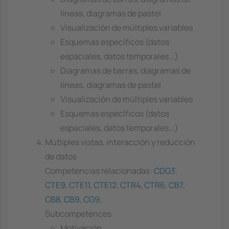
líneas, diagramas de pastel
Visualización de múltiples variables
Esquemas específicos (datos
espaciales, datos temporales...)
Diagramas de barras, diagramas de
líneas, diagramas de pastel
Visualización de múltiples variables
Esquemas específicos (datos
espaciales, datos temporales...)
Mútliples vistas, interacción y reducción
de datos
Competencias relacionadas:
CDG3
,
CTE9
,
CTE11
,
CTE12
,
CTR4
,
CTR6
,
CB7
,
CB8
,
CB9
,
CG9
,
Subcompetences
Motivación