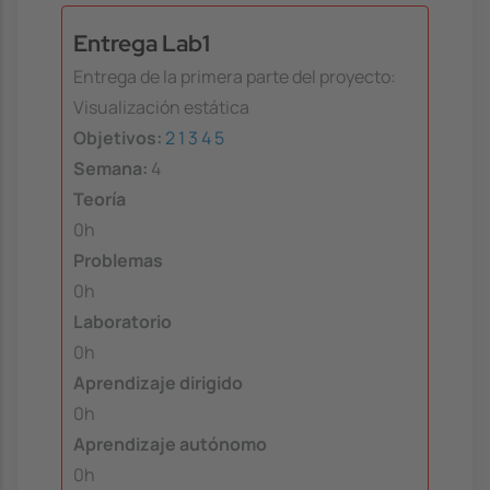
Entrega Lab1
Entrega de la primera parte del proyecto:
Visualización estática
Objetivos:
2
1
3
4
5
Semana:
4
Teoría
0h
Problemas
0h
Laboratorio
0h
Aprendizaje dirigido
0h
Aprendizaje autónomo
0h