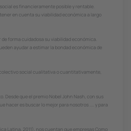
ocial es financieramente posible y rentable.
tener en cuenta su viabilidad económica a largo
r de forma cuidadosa su viabilidad económica.
s pueden ayudar a estimar la bondad económica de
lectivo social cualitativa o cuantitativamente,
rto. Desde que el premio Nobel John Nash, con sus
 hacer es buscar lo mejor para nosotros .... y para
rica Latina, 2011), nos cuentan que empresas Como