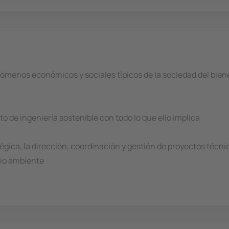
menos económicos y sociales típicos de la sociedad del bienes
 de ingeniería sostenible con todo lo que ello implica
égica, la dirección, coordinación y gestión de proyectos técn
dio ambiente