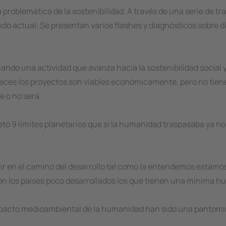
a problemática de la sostenibilidad. A través de una serie de 
ndo actual. Se presentan varios flashes y diagnósticos sobre d
ando una actividad que avanza hacia la sostenibilidad social 
ces los proyectos son viables económicamente, pero no tiene
e o no será.
ó 9 límites planetarios que si la humanidad traspasaba ya no 
r en el camino del desarrollo tal como la entendemos estamos 
 los países poco desarrollados los que tienen una mínima hue
mpacto medioambiental de la humanidad han sido una pantomim