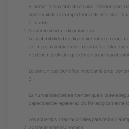
El primer tema consiste en una introducción a l
sostenibilidad y la importancia de ésta en el mu
el mundo.
Sostenibilidad medioambiental
La sostenibilidad medioambiental se produce cu
un impacto ambiental no destructivo. Muchas ve
no debemos olvidar que el mundo será sostenibl
La comunidad científica medioambiental concret
3.
La humanidad debe entender que si quiere segui
capacidad de regeneración. Paradójicamente son
Los acuerdos internacionales para reducir el i
Sostenibilidad económica