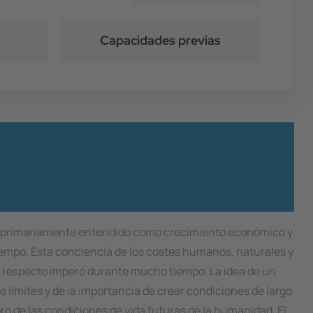
Capacidades previas
lo, primariamente entendido como crecimiento económico y
 tiempo. Esta conciencia de los costes humanos, naturales y
al respecto imperó durante mucho tiempo. La idea de un
 límites y de la importancia de crear condiciones de largo
o de las condiciones de vida futuras de la humanidad. El