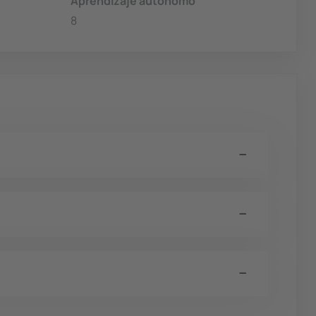
Aprendizaje autónomo
8