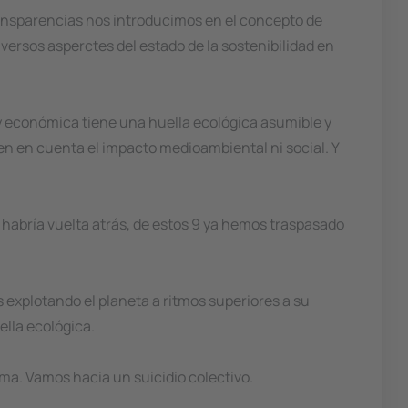
transparencias nos introducimos en el concepto de
iversos asperctes del estado de la sostenibilidad en
y económica tiene una huella ecológica asumible y
n en cuenta el impacto medioambiental ni social. Y
habría vuelta atrás, de estos 9 ya hemos traspasado
explotando el planeta a ritmos superiores a su
lla ecológica.
a. Vamos hacia un suicidio colectivo.