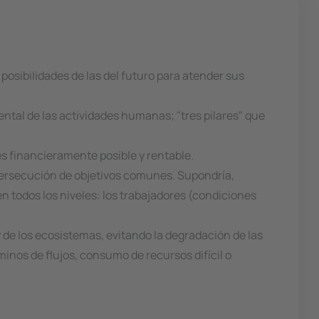
posibilidades de las del futuro para atender sus
iental de las actividades humanas; "tres pilares" que
es financieramente posible y rentable.
a persecución de objetivos comunes. Supondría,
 todos los niveles: los trabajadores (condiciones
y de los ecosistemas, evitando la degradación de las
inos de flujos, consumo de recursos difícil o