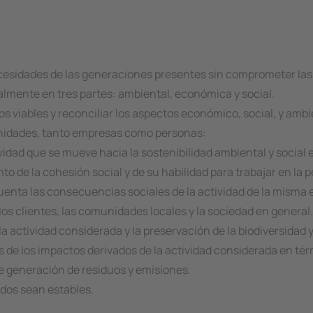
necesidades de las generaciones presentes sin comprometer las 
lmente en tres partes: ambiental, económica y social.
ctos viables y reconciliar los aspectos económico, social, y amb
unidades, tanto empresas como personas:
vidad que se mueve hacia la sostenibilidad ambiental y social 
nto de la cohesión social y de su habilidad para trabajar en l
nta las consecuencias sociales de la actividad de la misma en
, los clientes, las comunidades locales y la sociedad en general.
 la actividad considerada y la preservación de la biodiversidad 
 de los impactos derivados de la actividad considerada en térm
e generación de residuos y emisiones.
 dos sean estables.