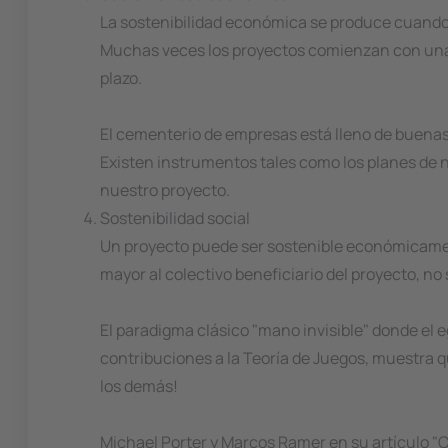
La sostenibilidad económica se produce cuando u
Muchas veces los proyectos comienzan con una v
plazo.
El cementerio de empresas está lleno de buenas
Existen instrumentos tales como los planes de n
nuestro proyecto.
Sostenibilidad social
Un proyecto puede ser sostenible económicament
mayor al colectivo beneficiario del proyecto, n
El paradigma clásico "mano invisible" donde el 
contribuciones a la Teoría de Juegos, muestra qu
los demás!
Michael Porter y Marcos Ramer en su artículo 