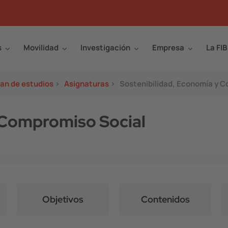
s
Movilidad
Investigación
Empresa
La FIB
lan de estudios
>
Asignaturas
>
Sostenibilidad, Economía y 
 Compromiso Social
Objetivos
Contenidos