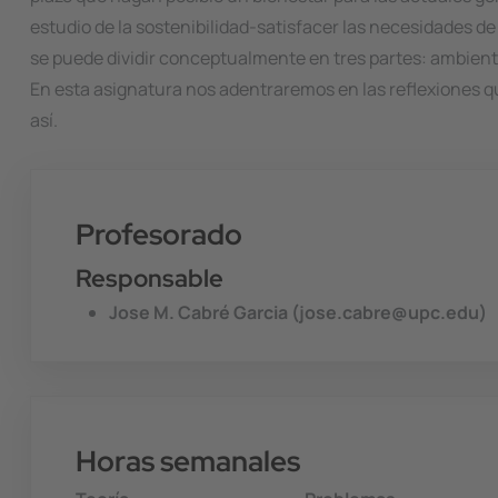
estudio de la sostenibilidad-satisfacer las necesidades d
se puede dividir conceptualmente en tres partes: ambient
En esta asignatura nos adentraremos en las reflexiones qu
así.
Profesorado
Responsable
Jose M. Cabré Garcia (jose.cabre@upc.edu)
Horas semanales