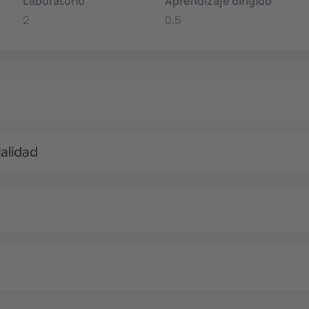
Laboratorio
Aprendizaje dirigido
2
0.5
alidad