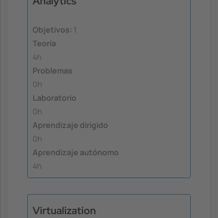
Analytics
Objetivos:
1
Teoría
4h
Problemas
0h
Laboratorio
0h
Aprendizaje dirigido
0h
Aprendizaje autónomo
4h
Virtualization