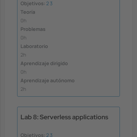
Objetivos:
2
3
Teoría
0h
Problemas
0h
Laboratorio
2h
Aprendizaje dirigido
0h
Aprendizaje autónomo
2h
Lab 8: Serverless applications
Objetivos:
2
3