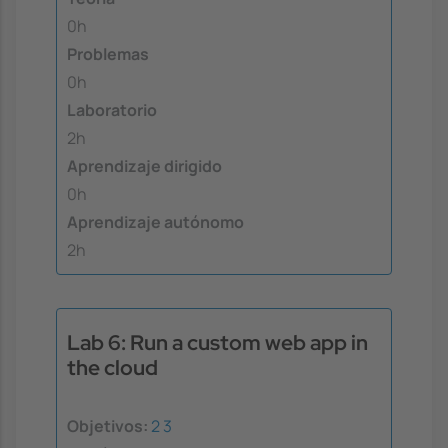
0h
Problemas
0h
Laboratorio
2h
Aprendizaje dirigido
0h
Aprendizaje autónomo
2h
Lab 6: Run a custom web app in
the cloud
Objetivos:
2
3