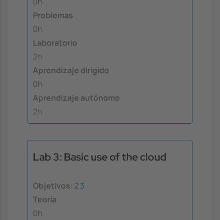
0h
Problemas
0h
Laboratorio
2h
Aprendizaje dirigido
0h
Aprendizaje autónomo
2h
Lab 3: Basic use of the cloud
Objetivos:
2
3
Teoría
0h