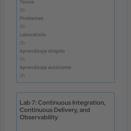
Teoría
0h
Problemas
0h
Laboratorio
2h
Aprendizaje dirigido
0h
Aprendizaje autónomo
2h
Lab 7: Continuous Integration,
Continuous Delivery, and
Observability