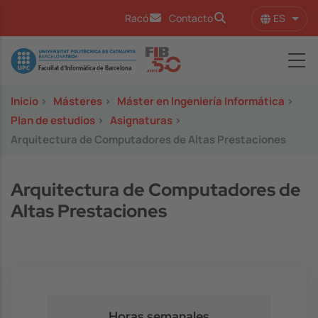
Pasar al contenido principal
ES
Racó
Contacto
Lista
Image
Inicio
>
Másteres
>
Máster en Ingeniería Informática
>
Plan de estudios
>
Asignaturas
>
Arquitectura de Computadores de Altas Prestaciones
Arquitectura de Computadores de
Altas Prestaciones
Horas semanales