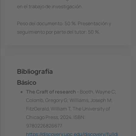
en el trabajo de investigación.
Peso del documento: 50 %. Presentación y
seguimiento por parte del tutor: 50 %.
Bibliografía
Básico
The Craft of research
- Booth, Wayne C;
Colomb, Gregory G; Williams, Joseph M;
FitzGerald, William T, The University of
Chicago Press, 2024. ISBN:
9780226826677
https://discovery.upc.edu/discovery/fulldi