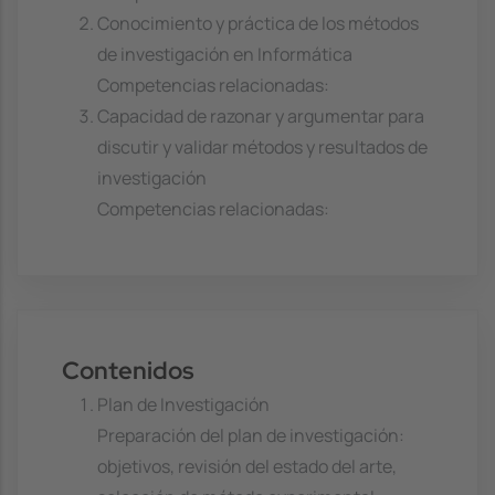
Conocimiento y práctica de los métodos
de investigación en Informática
Competencias relacionadas:
Capacidad de razonar y argumentar para
discutir y validar métodos y resultados de
investigación
Competencias relacionadas:
Contenidos
Plan de Investigación
Preparación del plan de investigación:
objetivos, revisión del estado del arte,