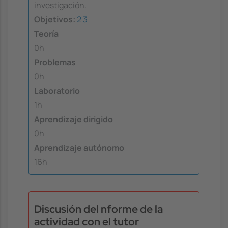
investigación.
Objetivos:
2
3
Teoría
0h
Problemas
0h
Laboratorio
1h
Aprendizaje dirigido
0h
Aprendizaje autónomo
16h
Discusión del nforme de la
actividad con el tutor