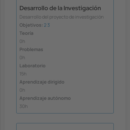
Desarrollo de la Investigación
Desarrollo del proyecto de investigación
Objetivos:
2
3
Teoría
0h
Problemas
0h
Laboratorio
15h
Aprendizaje dirigido
0h
Aprendizaje autónomo
30h