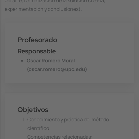
del arte, formalización de la solución creada,
experimentación y conclusiones).
Profesorado
Responsable
Oscar Romero Moral
(oscar.romero@upc.edu)
Objetivos
Conocimiento y práctica del método
científico
Competencias relacionadas: