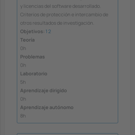
y licencias del software desarrollado.
Criterios de protección e intercambio de
otros resultados de investigación.
Objetivos:
1
2
Teoría
0h
Problemas
0h
Laboratorio
5h
Aprendizaje dirigido
0h
Aprendizaje autónomo
8h