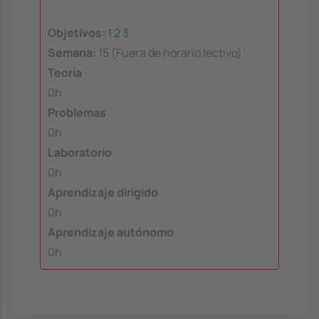
Objetivos:
1
2
3
Semana:
15 (Fuera de horario lectivo)
Teoría
0h
Problemas
0h
Laboratorio
0h
Aprendizaje dirigido
0h
Aprendizaje autónomo
0h