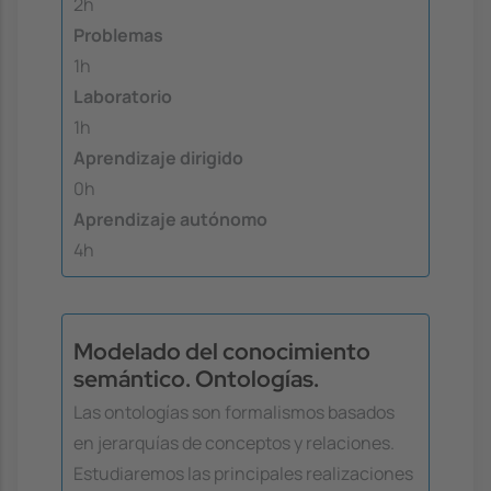
2h
Problemas
1h
Laboratorio
1h
Aprendizaje dirigido
0h
Aprendizaje autónomo
4h
Modelado del conocimiento
semántico. Ontologías.
Las ontologías son formalismos basados
en jerarquías de conceptos y relaciones.
Estudiaremos las principales realizaciones