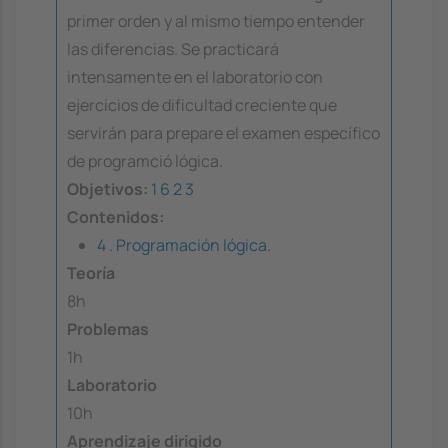
primer orden y al mismo tiempo entender
las diferencias. Se practicará
intensamente en el laboratorio con
ejercicios de dificultad creciente que
servirán para prepare el examen específico
de programció lógica.
Objetivos:
1
6
2
3
Contenidos:
4 . Programación lógica.
Teoría
8h
Problemas
1h
Laboratorio
10h
Aprendizaje dirigido