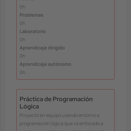
0h
Problemas
0h
Laboratorio
0h
Aprendizaje dirigido
0h
Aprendizaje autónomo
0h
Práctica de Programación
Lógica
Proyecto en equipo usando entorno a
programación lógica que va enfocado a