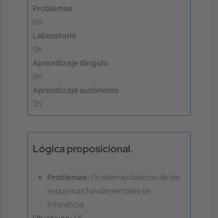
Problemas
0h
Laboratorio
0h
Aprendizaje dirigido
0h
Aprendizaje autónomo
2h
Lógica proposicional.
Problemas:
Problemas básicos de los
esquemas fundamentales de
inferencia