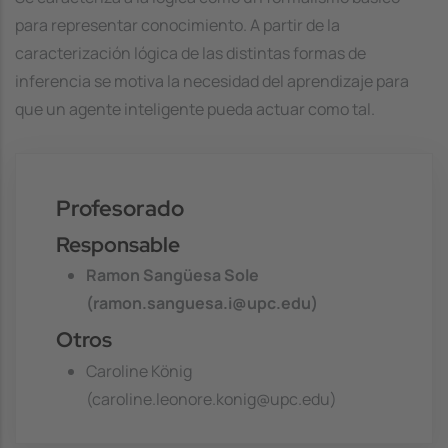
para representar conocimiento. A partir de la
caracterización lógica de las distintas formas de
inferencia se motiva la necesidad del aprendizaje para
que un agente inteligente pueda actuar como tal.
Profesorado
Responsable
Ramon Sangüesa Sole
(ramon.sanguesa.i@upc.edu)
Otros
Caroline König
(caroline.leonore.konig@upc.edu)