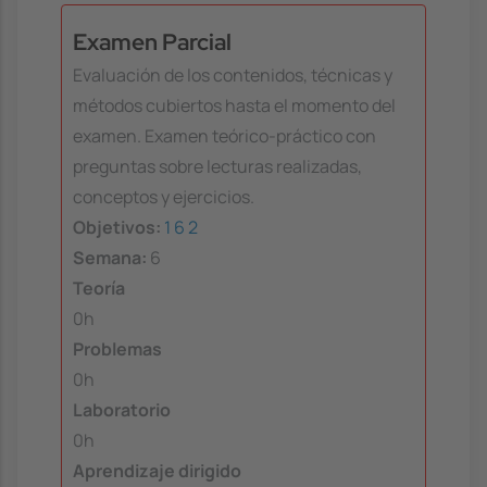
Examen Parcial
Evaluación de los contenidos, técnicas y
métodos cubiertos hasta el momento del
examen. Examen teórico-práctico con
preguntas sobre lecturas realizadas,
conceptos y ejercicios.
Objetivos:
1
6
2
Semana:
6
Teoría
0h
Problemas
0h
Laboratorio
0h
Aprendizaje dirigido