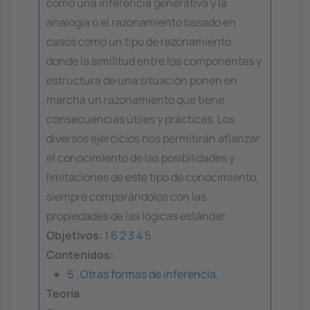
como una inferencia generativa y la
analogía o el razonamiento basado en
casos como un tipo de razonamiento
donde la similitud entre los componentes y
estructura de una situación ponen en
marcha un razonamiento que tiene
consecuencias útiles y prácticas. Los
diversos ejercicios nos permitirán afianzar
el conocimiento de las posibilidades y
limitaciones de este tipo de conocimiento,
siempre comparándolos con las
propiedades de las lógicas estándar.
Objetivos:
1
6
2
3
4
5
Contenidos:
5 . Otras formas de inferencia.
Teoría