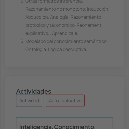
Otras formas de inferencia.
Razonamiento no monótono. Inducción.
Abducción. Analogía. Razonamiento
protopico y taxonómico. Raonament
explicativo. . Aprendizaje.
Modelado del conocimiento semántico
Ontología. Lógica descriptiva.
Actividades
Actividad
Acto evaluativo
Inteligencia, Conocimiento,