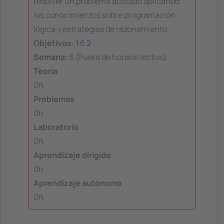
resolver un problema acotado aplicando
los conocimientos sobre programación
lógica y estrategias de razonamiento
Objetivos:
1
6
2
Semana:
6 (Fuera de horario lectivo)
Teoría
0h
Problemas
0h
Laboratorio
0h
Aprendizaje dirigido
0h
Aprendizaje autónomo
0h