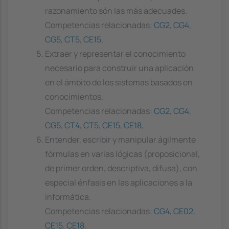
razonamiento són las más adecuades.
Competencias relacionadas:
CG2
,
CG4
,
CG5
,
CT5
,
CE15
,
Extraer y representar el conocimiento
necesario para construir una aplicación
en el ámbito de los sistemas basados en
conocimientos.
Competencias relacionadas:
CG2
,
CG4
,
CG5
,
CT4
,
CT5
,
CE15
,
CE18
,
Entender, escribir y manipular ágilmente
fórmulas en varias lógicas (proposicional,
de primer orden, descriptiva, difusa), con
especial énfasis en las aplicaciones a la
informática.
Competencias relacionadas:
CG4
,
CE02
,
CE15
,
CE18
,