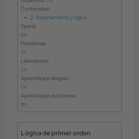
Objetivos:
1
6
Contenidos:
2 . Razonamiento y lógica
Teoría
6h
Problemas
4h
Laboratorio
0h
Aprendizaje dirigido
0h
Aprendizaje autónomo
8h
Lógica de primer orden