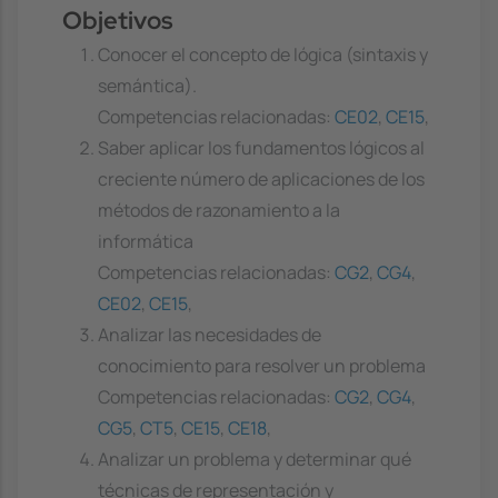
Objetivos
Conocer el concepto de lógica (sintaxis y
semántica).
Competencias relacionadas:
CE02
,
CE15
,
Saber aplicar los fundamentos lógicos al
creciente número de aplicaciones de los
métodos de razonamiento a la
informática
Competencias relacionadas:
CG2
,
CG4
,
CE02
,
CE15
,
Analizar las necesidades de
conocimiento para resolver un problema
Competencias relacionadas:
CG2
,
CG4
,
CG5
,
CT5
,
CE15
,
CE18
,
Analizar un problema y determinar qué
técnicas de representación y