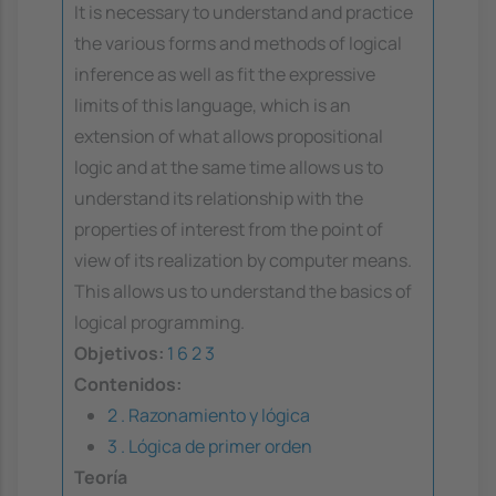
It is necessary to understand and practice
the various forms and methods of logical
inference as well as fit the expressive
limits of this language, which is an
extension of what allows propositional
logic and at the same time allows us to
understand its relationship with the
properties of interest from the point of
view of its realization by computer means.
This allows us to understand the basics of
logical programming.
Objetivos:
1
6
2
3
Contenidos:
2 . Razonamiento y lógica
3 . Lógica de primer orden
Teoría