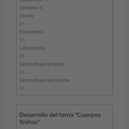
Semana:
8
Teoría
0h
Problemas
0h
Laboratorio
0h
Aprendizaje dirigido
0h
Aprendizaje autónomo
0h
Desarrollo del tema "Cuerpos
finitos"