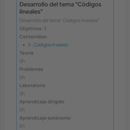
Desarrollo del tema "Códigos
lineales"
Desarrollo del tema "Códigos lineales"
Objetivos:
3
Contenidos:
5 . Códigos lineales
Teoría
5h
Problemas
0h
Laboratorio
2h
Aprendizaje dirigido
0h
Aprendizaje autónomo
6h