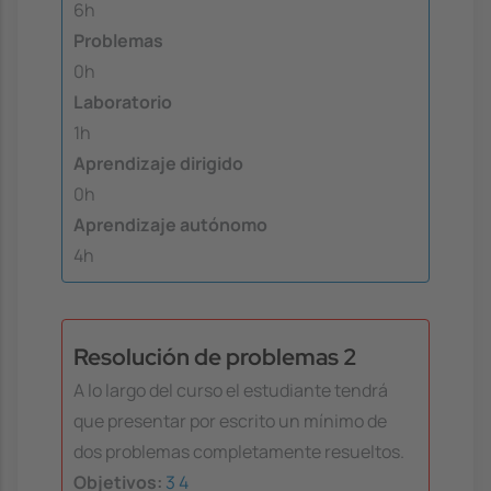
6h
Problemas
0h
Laboratorio
1h
Aprendizaje dirigido
0h
Aprendizaje autónomo
4h
Resolución de problemas 2
A lo largo del curso el estudiante tendrá
que presentar por escrito un mínimo de
dos problemas completamente resueltos.
Objetivos:
3
4