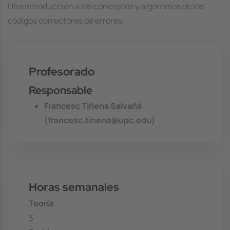
Una introducción a los conceptos y algorítmos de los
códigos correctores de errores.
Profesorado
Responsable
Francesc Tiñena Salvañà
(francesc.tinena@upc.edu)
Horas semanales
Teoría
3