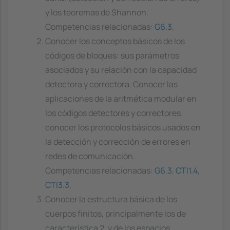
y los teoremas de Shannon.
Competencias relacionadas:
G6.3
,
Conocer los conceptos básicos de los
códigos de bloques: sus parámetros
asociados y su relación con la capacidad
detectora y correctora. Conocer las
aplicaciones de la aritmética modular en
los códigos detectores y correctores.
conocer los protocolos básicos usados en
la detección y corrección de errores en
redes de comunicación.
Competencias relacionadas:
G6.3
,
CTI1.4
,
CTI3.3
,
Conocer la estructura básica de los
cuerpos finitos, principalmente los de
característica 2, y de los espacios