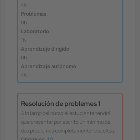
4h
Problemas
0h
Laboratorio
1h
Aprendizaje dirigido
0h
Aprendizaje autónomo
4h
Resolución de problemes 1
A lo largo del curso el estudiante tendrá
que presentar por escrito un mínimo de
dos problemas completamente resueltos.
Objetivos:
1
2