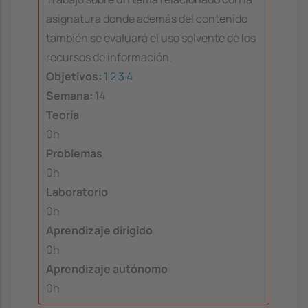
asignatura donde además del contenido
también se evaluará el uso solvente de los
recursos de información.
Objetivos:
1
2
3
4
Semana:
14
Teoría
0h
Problemas
0h
Laboratorio
0h
Aprendizaje dirigido
0h
Aprendizaje autónomo
0h