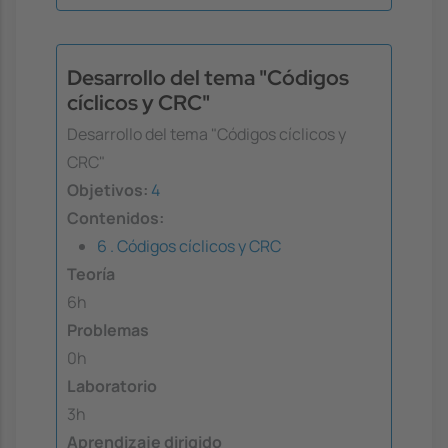
Desarrollo del tema "Códigos
cíclicos y CRC"
Desarrollo del tema "Códigos cíclicos y
CRC"
Objetivos:
4
Contenidos:
6 . Códigos cíclicos y CRC
Teoría
6h
Problemas
0h
Laboratorio
3h
Aprendizaje dirigido