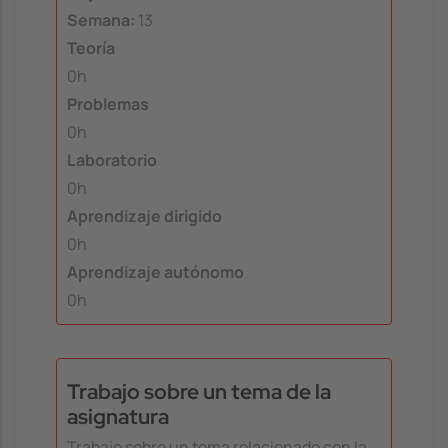
Semana:
13
Teoría
0h
Problemas
0h
Laboratorio
0h
Aprendizaje dirigido
0h
Aprendizaje autónomo
0h
Trabajo sobre un tema de la
asignatura
Trabajo sobre un tema relacionado con la