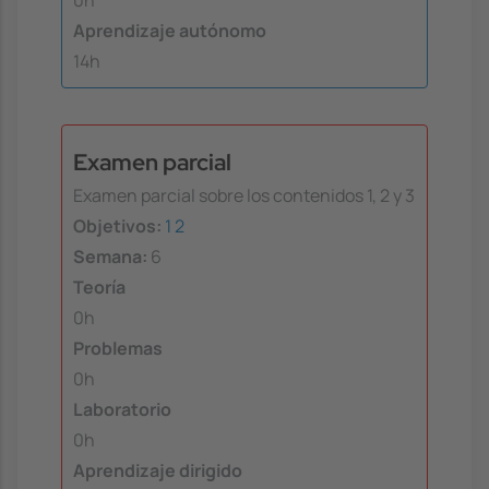
0h
Aprendizaje autónomo
14h
Examen parcial
Examen parcial sobre los contenidos 1, 2 y 3
Objetivos:
1
2
Semana:
6
Teoría
0h
Problemas
0h
Laboratorio
0h
Aprendizaje dirigido