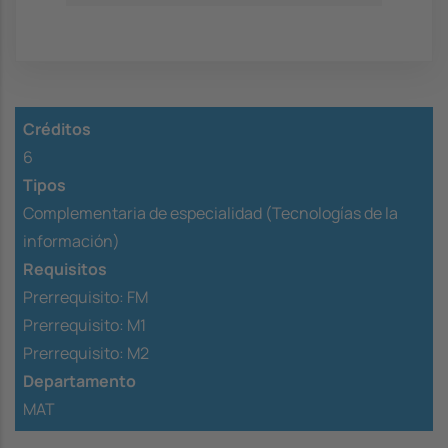
Créditos
6
Tipos
Complementaria de especialidad (Tecnologías de la
información)
Requisitos
Prerrequisito:
FM
Prerrequisito:
M1
Prerrequisito:
M2
Departamento
MAT