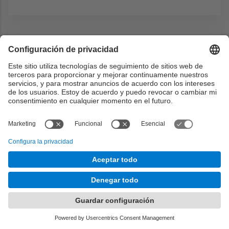
Bibliografía
Básico
Apunts de Teoria de la Informació i
Codificació
- Farré, Rafel, 2003.
Informació i codis
- Brunat Blay, Josep M;
Ventura Capell, Enric, Edicions UPC, 2001.
ISBN: 8483015285
https://discovery.upc.edu/discovery/fulldi
splay?
docid=alma991002316969706711&conte
xt=L&vid=34CSUC_UPC:VU1&lang=ca
A Course in algebraic error-correcting