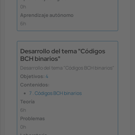
0h
Aprendizaje autónomo
6h
Desarrollo del tema "Códigos
BCH binarios"
Desarrollo del tema "Códigos BCH binarios"
Objetivos:
4
Contenidos:
7 . Códigos BCH binarios
Teoría
6h
Problemas
0h