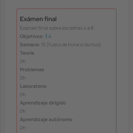
Exámen final
Exámen final sobre los temas 4 a 8
Objetivos:
3
4
Semana:
15 (Fuera de horario lectivo)
Teoría
0h
Problemas
0h
Laboratorio
0h
Aprendizaje dirigido
0h
Aprendizaje autónomo
0h