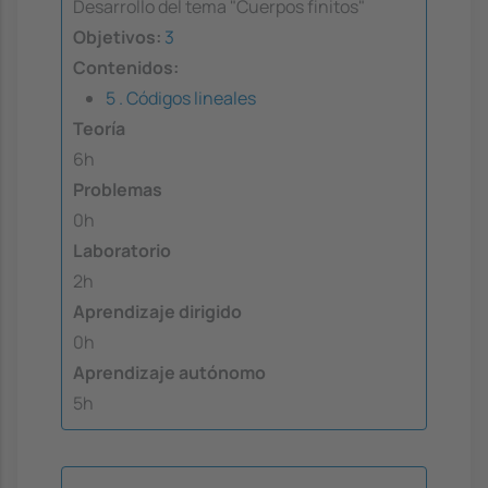
Desarrollo del tema "Cuerpos finitos"
Objetivos:
3
Contenidos:
5 . Códigos lineales
Teoría
6h
Problemas
0h
Laboratorio
2h
Aprendizaje dirigido
0h
Aprendizaje autónomo
5h