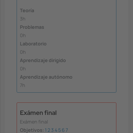
Teoría
3h
Problemas
0h
Laboratorio
0h
Aprendizaje dirigido
0h
Aprendizaje autónomo
7h
Exámen final
Exámen final
Objetivos:
1
2
3
4
5
6
7