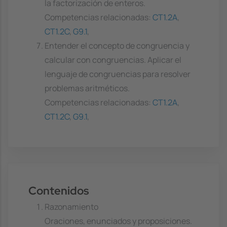
la factorización de enteros.
Competencias relacionadas:
CT1.2A
,
CT1.2C
,
G9.1
,
Entender el concepto de congruencia y
calcular con congruencias. Aplicar el
lenguaje de congruencias para resolver
problemas aritméticos.
Competencias relacionadas:
CT1.2A
,
CT1.2C
,
G9.1
,
Contenidos
Razonamiento
Oraciones, enunciados y proposiciones.