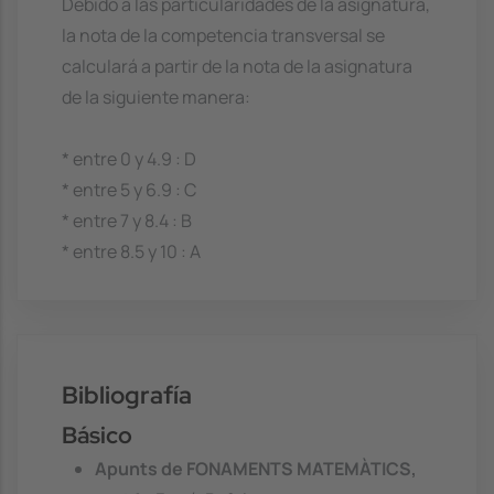
Debido a las particularidades de la asignatura,
la nota de la competencia transversal se
calculará a partir de la nota de la asignatura
de la siguiente manera:
* entre 0 y 4.9 : D
* entre 5 y 6.9 : C
* entre 7 y 8.4 : B
* entre 8.5 y 10 : A
Bibliografía
Básico
Apunts de FONAMENTS MATEMÀTICS,