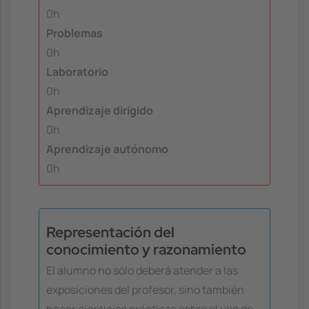
0h
Problemas
0h
Laboratorio
0h
Aprendizaje dirigido
0h
Aprendizaje autónomo
0h
Representación del
conocimiento y razonamiento
El alumno no sólo deberá atender a las
exposiciones del profesor, sino también