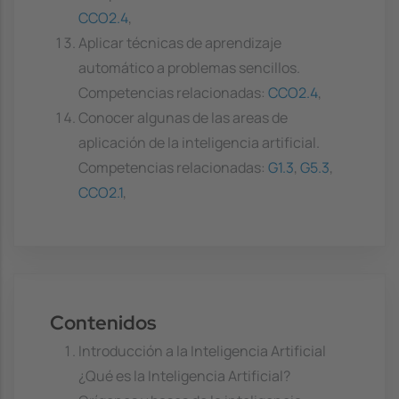
CCO2.4
,
Aplicar técnicas de aprendizaje
automático a problemas sencillos.
Competencias relacionadas:
CCO2.4
,
Conocer algunas de las areas de
aplicación de la inteligencia artificial.
Competencias relacionadas:
G1.3
,
G5.3
,
CCO2.1
,
Contenidos
Introducción a la Inteligencia Artificial
¿Qué es la Inteligencia Artificial?