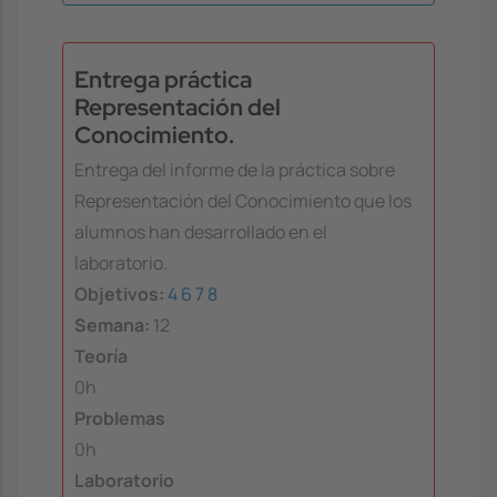
Entrega práctica
Representación del
Conocimiento.
Entrega del informe de la práctica sobre
Representación del Conocimiento que los
alumnos han desarrollado en el
laboratorio.
Objetivos:
4
6
7
8
Semana:
12
Teoría
0h
Problemas
0h
Laboratorio