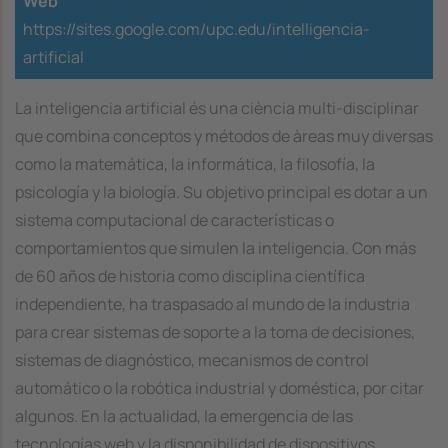
Web
https://sites.google.com/upc.edu/intelligencia-
artificial
La inteligencia artificial és una ciència multi-disciplinar
que combina conceptos y métodos de àreas muy diversas
como la matemática, la informática, la filosofía, la
psicología y la biología. Su objetivo principal es dotar a un
sistema computacional de características o
comportamientos que simulen la inteligencia. Con más
de 60 años de historia como disciplina científica
independiente, ha traspasado al mundo de la industria
para crear sistemas de soporte a la toma de decisiones,
sistemas de diagnóstico, mecanismos de control
automático o la robótica industrial y doméstica, por citar
algunos. En la actualidad, la emergencia de las
tecnologías web y la disponibilidad de dispositivos