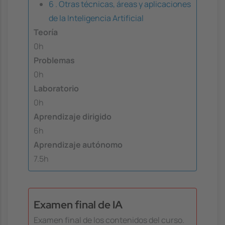
6 . Otras técnicas, áreas y aplicaciones
de la Inteligencia Artificial
Teoría
0h
Problemas
0h
Laboratorio
0h
Aprendizaje dirigido
6h
Aprendizaje autónomo
7.5h
Examen final de IA
Examen final de los contenidos del curso.