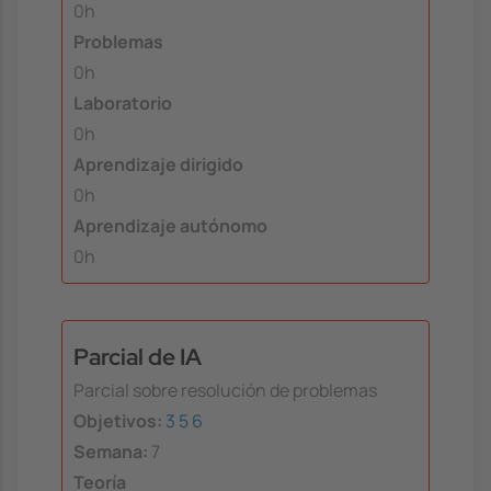
0h
Problemas
0h
Laboratorio
0h
Aprendizaje dirigido
0h
Aprendizaje autónomo
0h
Parcial de IA
Parcial sobre resolución de problemas
Objetivos:
3
5
6
Semana:
7
Teoría