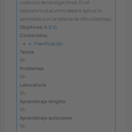
cada uno de los algoritmos. En el
laboratorio el alumno deberá aplicar lo
aprendido a un problema de dificultad baja.
Objetivos:
6
9
10
Contenidos:
4 . Planificación
Teoría
6h
Problemas
0h
Laboratorio
3h
Aprendizaje dirigido
0h
Aprendizaje autónomo
9h