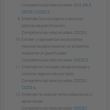
Competencias relacionadas:
G1.3
,
G5.3
,
CCO2.1
,
CCO2.2
,
Entender los conceptos y técnicas
básicas de planificación.
Competencias relacionadas:
CCO2.1
,
Extraer y representar las acciones
necesarias para resolver un problema
mediante un planificador.
Competencias relacionadas:
CCO2.2
,
Entender el concepto de aprendizaje y
conocer algunos de sus tipos.
Competencias relacionadas:
CCO2.1
,
CCO2.4
,
Entender la relación entre adaptación y
aprendizaje.
Competencias relacionadas:
CCO2.1
,