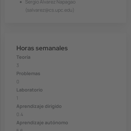
Sergio Álvarez Napagao
(salvarez@cs.upc.edu)
Horas semanales
Teoría
3
Problemas
0
Laboratorio
1
Aprendizaje dirigido
0.4
Aprendizaje autónomo
5.6