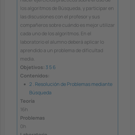
los algoritmos de Búsqueda, y participar en
las discusiones con el profesor y sus
compañeros sobre cuándo es mejor utilizar
cada uno de los algoritmos. En el
laboratorio el alumno deberá aplicar lo
aprendido a un problema de dificultad
media.
Objetivos:
3
5
6
Contenidos:
2 . Resolución de Problemas mediante
Búsqueda
Teoría
16h
Problemas
0h
Laboratorio