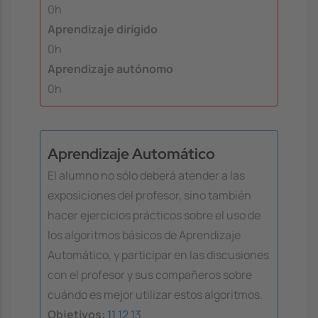
0h
Aprendizaje dirigido
0h
Aprendizaje autónomo
0h
Aprendizaje Automático
El alumno no sólo deberá atender a las
exposiciones del profesor, sino también
hacer ejercicios prácticos sobre el uso de
los algoritmos básicos de Aprendizaje
Automático, y participar en las discusiones
con el profesor y sus compañeros sobre
cuándo es mejor utilizar estos algoritmos.
Objetivos:
11
12
13