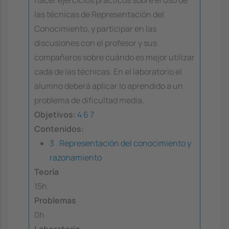
hacer ejercicios prácticos sobre el uso de
las técnicas de Representación del
Conocimiento, y participar en las
discusiones con el profesor y sus
compañeros sobre cuándo es mejor utilizar
cada de las técnicas. En el laboratorio el
alumno deberá aplicar lo aprendido a un
problema de dificultad media.
Objetivos:
4
6
7
Contenidos:
3 . Representación del conocimiento y
razonamiento
Teoría
15h
Problemas
0h