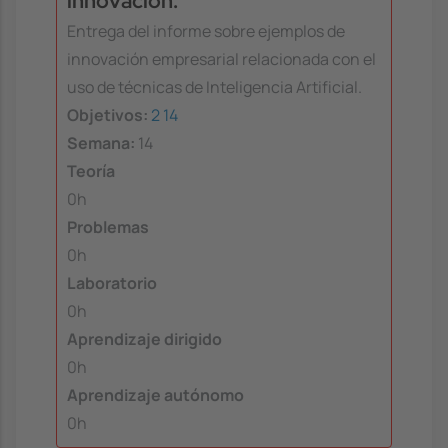
innovación.
Entrega del informe sobre ejemplos de
innovación empresarial relacionada con el
uso de técnicas de Inteligencia Artificial.
Objetivos:
2
14
Semana:
14
Teoría
0h
Problemas
0h
Laboratorio
0h
Aprendizaje dirigido
0h
Aprendizaje autónomo
0h