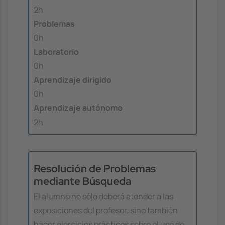
2h
Problemas
0h
Laboratorio
0h
Aprendizaje dirigido
0h
Aprendizaje autónomo
2h
Resolución de Problemas
mediante Búsqueda
El alumno no sólo deberá atender a las
exposiciones del profesor, sino también
hacer ejercicios prácticos sobre el uso de