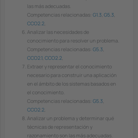
las más adecuadas.
Competencias relacionadas:
G1.3
,
G5.3
,
CCO2.2
,
Analizar las necesidades de
conocimiento para resolver un problema.
Competencias relacionadas:
G5.3
,
CCO2.1
,
CCO2.2
,
Extraer y representar el conocimiento
necesario para construir una aplicación
en el ámbito de los sistemas basados en
el conocimiento.
Competencias relacionadas:
G5.3
,
CCO2.2
,
Analizar un problema y determinar qué
técnicas de representación y
razonamiento son las más adecuadas.