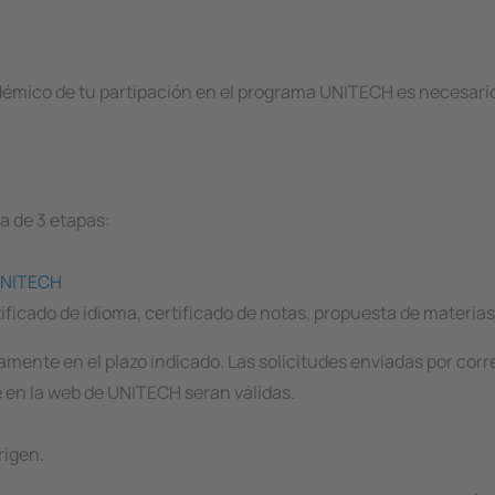
émico de tu partipación en el programa UNITECH es necesario d
a de 3 etapas:
UNITECH
ficado de idioma, certificado de notas, propuesta de materias 
amente en el plazo indicado. Las solicitudes enviadas por cor
e en la web de UNITECH seran válidas.
rigen.