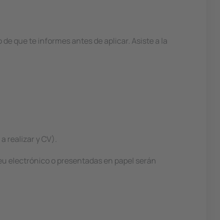
e que te informes antes de aplicar. Asiste a la
a realizar y CV).
reu electrónico o presentadas en papel serán