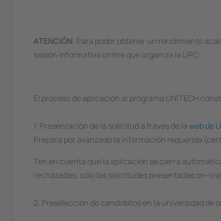
ATENCIÓN
: Para poder obtener un rendimiento acad
sesión informativa online que organiza la UPC
El proceso de aplicación al programa UNITECH const
1. Presentación de la solicitud a través de la
web de 
Prepara por avanzado la información requerida (certi
Ten en cuenta que la aplicación se cierra automátic
rechazadas; sólo las solicitudes presentadas on-lin
2. Preselección de candidatos en la universidad de o