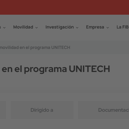
s
Movilidad
Investigación
Empresa
La FIB
 movilidad en el programa UNITECH
ad en el programa UNITECH
Dirigido a
Documentaci