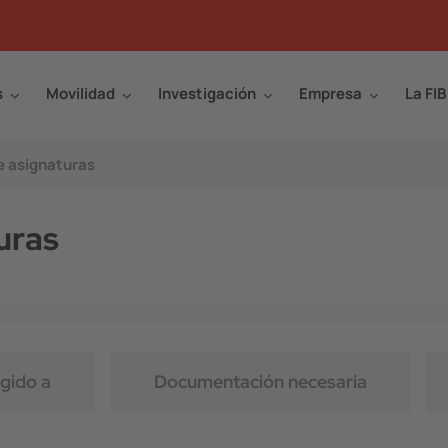
s
Movilidad
Investigación
Empresa
La FIB
 asignaturas
uras
igido a
Documentación necesaria