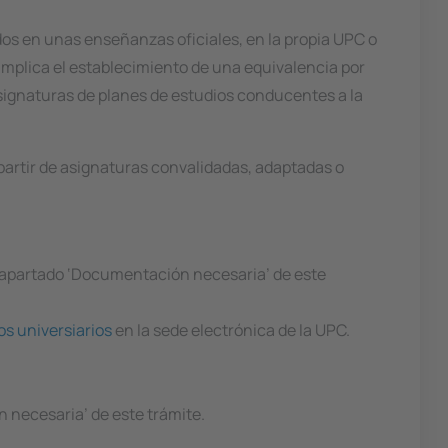
dos en unas enseñanzas oficiales, en la propia UPC o
 implica el establecimiento de una equivalencia por
asignaturas de planes de estudios conducentes a la
 partir de asignaturas convalidadas, adaptadas o
el apartado ‘Documentación necesaria’ de este
os universiarios
en la sede electrónica de la UPC.
 necesaria’ de este trámite.