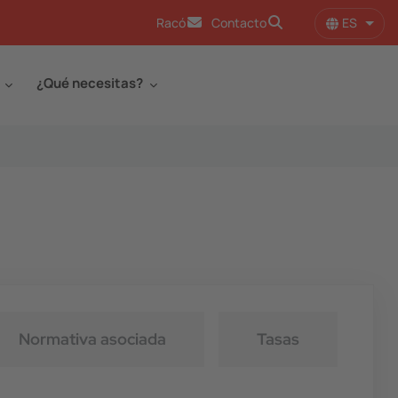
ES
Racó
Contacto
Lista
¿Qué necesitas?
Normativa asociada
Tasas