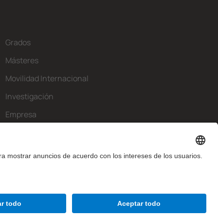
Grados
Másteres
Movilidad Internacional
Investigación
Empresa
La FIB
¿Qué necesitas?
Contacto
Aviso legal
Configuración de privadesa