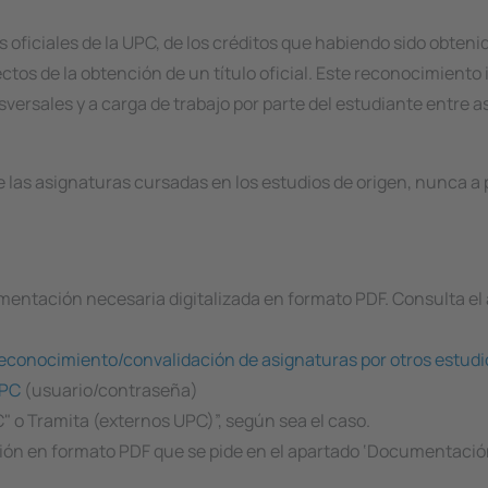
 oficiales de la UPC, de los créditos que habiendo sido obteni
tos de la obtención de un título oficial. Este reconocimiento
versales y a carga de trabajo por parte del estudiante entre 
e las asignaturas cursadas en los estudios de origen, nunca a
cumentación necesaria digitalizada en formato PDF. Consulta 
reconocimiento/convalidación de asignaturas por otros estudi
UPC
(usuario/contraseña)
 o Tramita (externos UPC)”, según sea el caso.
ción en formato PDF que se pide en el apartado ‘Documentación