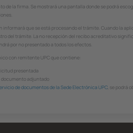
ento de la firma. Se mostrará una pantalla donde se podrá escog
iones.
ón informará que se está procesando el trámite. Cuando la apl
ro del trámite. La no recepción del recibo acreditativo signif
tendrá por no presentado a todos los efectos.
nico con remitente UPC que contiene:
licitud presentada
da documento adjuntado
ervicio de documentos de la Sede Electrónica UPC
, se podrá 