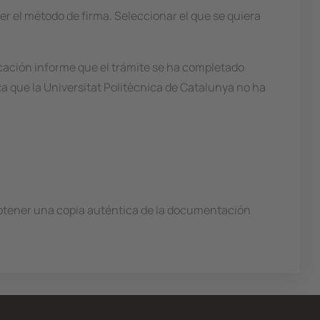
er el método de firma. Seleccionar el que se quiera
icación informe que el trámite se ha completado
ica que la Universitat Politècnica de Catalunya no ha
obtener una copia auténtica de la documentación