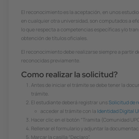
El reconocimiento es la aceptación, en unos estudios
en cualquier otra universidad, son computados a efec
lo que respecta a competencias específicas y/o trans
obtención de títulos oficiales.
El reconocimiento debe realizarse siempre a partir d
reconocidas previamente.
Como realizar la solicitud?
Antes de iniciar el trámite se debe tener la do
trámite.
El estudiante deberá registrar uns
Solicitud de 
acceder al trámite con la
Identidad Digital 
Hacer clic en el botón “Tramita (Comunidad UPC"
Rellenar el formulario y adjuntar la documenta
Marcar la casilla “Declaro”.