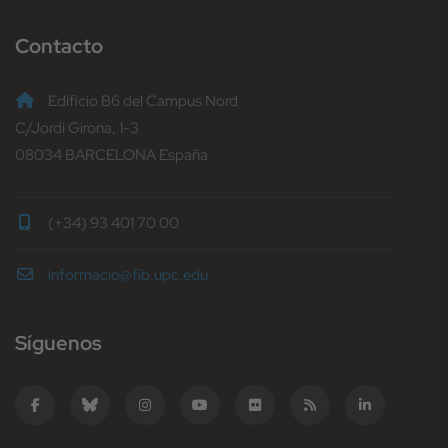
Contacto
Edificio B6 del Campus Nord
C/Jordi Girona, 1-3
08034 BARCELONA España
(+34) 93 401 70 00
informacio@fib.upc.edu
Síguenos