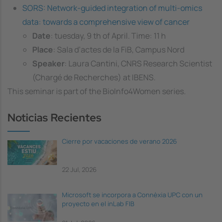
SORS: Network-guided integration of multi-omics
data: towards a comprehensive view of cancer
Date
: tuesday, 9 th of April. Time: 11 h
Place
: Sala d’actes de la FiB, Campus Nord
Speaker
: Laura Cantini, CNRS Research Scientist
(Chargé de Recherches) at IBENS.
This seminar is part of the BioInfo4Women series.
Noticias Recientes
Cierre por vacaciones de verano 2026
22 Jul, 2026
Microsoft se incorpora a Connèxia UPC con un
proyecto en el inLab FIB