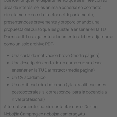
que identifiquen el departamento que se alinee con su
área de interés, se les anima a ponerse en contacto
directamente con el director del departamento,
presentándose brevemente y proporcionando una
propuesta del curso que les gustaría enseñar en la TU
Darmstadt. Los siguientes documentos deben adjuntarse
como un solo archivo PDF:
Una carta de motivación breve (media página)
Una descripción corta de un curso que se desea
enseñar en la TU Darmstadt (media página)
Un CV académico
Un certificado de doctorado (y las cualificaciones
postdoctorales, si corresponde, para la docencia a
nivel profesional)
Alternativamente, puede contactar con el Dr.-Ing.
Nebojša Čamprag en nebojsa.camprag@tu-