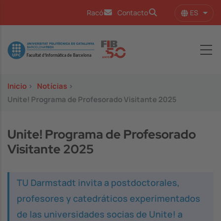
Pasar al contenido principal
ES
Racó
Contacto
Lista
Image
Inicio
>
Notícias
>
Unite! Programa de Profesorado Visitante 2025
Unite! Programa de Profesorado
Visitante 2025
TU Darmstadt invita a postdoctorales,
profesores y catedráticos experimentados
de las universidades socias de Unite! a