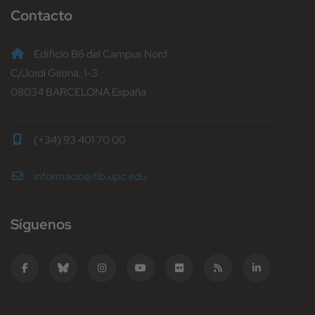
Contacto
Edificio B6 del Campus Nord
C/Jordi Girona, 1-3
08034 BARCELONA España
(+34) 93 401 70 00
informacio@fib.upc.edu
Síguenos