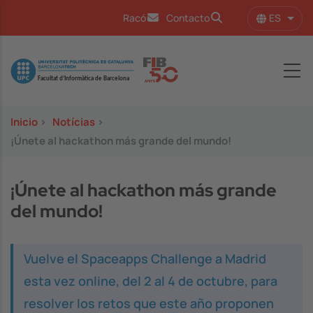
Pasar al contenido principal
ES
Racó
Contacto
Lista
Image
Inicio
>
Notícias
>
¡Únete al hackathon más grande del mundo!
¡Únete al hackathon más grande
del mundo!
Vuelve el Spaceapps Challenge a Madrid
esta vez online, del 2 al 4 de octubre, para
resolver los retos que este año proponen