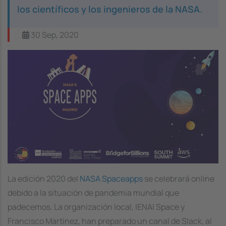
los científicos y los ingenieros de la NASA.
30 Sep, 2020
Image
La edición 2020 del
NASA Spaceapps
se celebrará online
debido a la situación de pandemia mundial que
padecemos. La organización local, IENAI Space y
Francisco Martínez, han preparado un canal de Slack, al