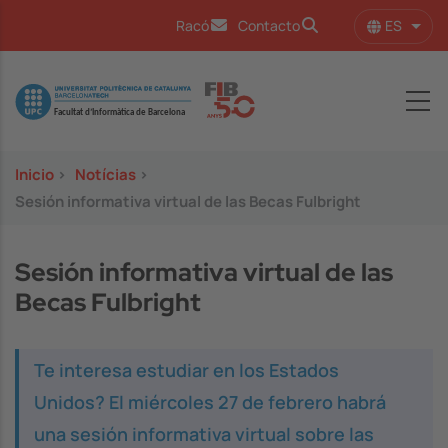
Pasar al contenido principal
ES
Racó
Contacto
Lista
Image
Inicio
>
Notícias
>
Sesión informativa virtual de las Becas Fulbright
Sesión informativa virtual de las
Becas Fulbright
Te interesa estudiar en los Estados
Unidos? El miércoles 27 de febrero habrá
una sesión informativa virtual sobre las